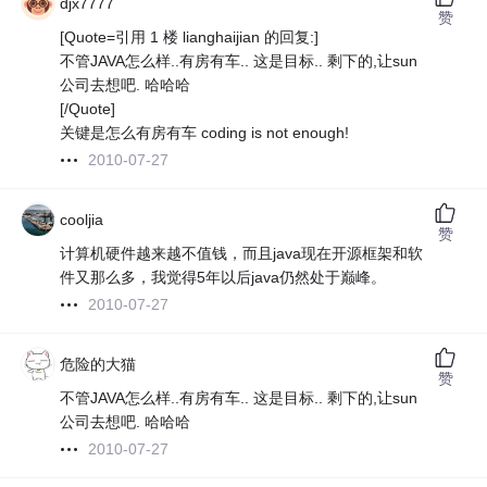
djx7777
赞
[Quote=引用 1 楼 lianghaijian 的回复:]
不管JAVA怎么样..有房有车.. 这是目标.. 剩下的,让sun
公司去想吧. 哈哈哈
[/Quote]
关键是怎么有房有车 coding is not enough!
2010-07-27
cooljia
赞
计算机硬件越来越不值钱，而且java现在开源框架和软
件又那么多，我觉得5年以后java仍然处于巅峰。
2010-07-27
危险的大猫
赞
不管JAVA怎么样..有房有车.. 这是目标.. 剩下的,让sun
公司去想吧. 哈哈哈
2010-07-27