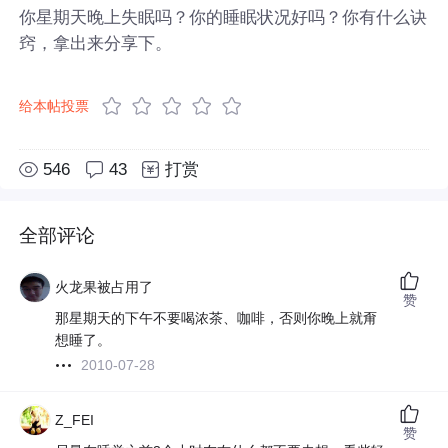
你星期天晚上失眠吗？你的睡眠状况好吗？你有什么诀
窍，拿出来分享下。
给本帖投票
546
43
打赏
全部评论
火龙果被占用了
赞
那星期天的下午不要喝浓茶、咖啡，否则你晚上就甭
想睡了。
2010-07-28
Z_FEI
赞