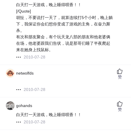
白天打一天游戏，晚上睡得呗香！！
[/Quote]
胡扯，不要说打一天了，就算连续打5个小时，晚上躺
下，我保证你会幻想你变成了游戏的主角，在奋力厮
杀。
有次和朋友聚会，有个玩天龙八部的朋友和他老婆俩
在场，他老婆跟我们告状，说是那哥们睡了半夜爬起
来在她身上找鼠标。
2010-07-28
netwolfds
赞
2010-07-28
gohands
赞
白天打一天游戏，晚上睡得呗香！！
2010-07-28