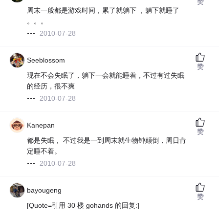
赞
周末一般都是游戏时间，累了就躺下 ，躺下就睡了
。。。
2010-07-28
Seeblossom
赞
现在不会失眠了，躺下一会就能睡着，不过有过失眠
的经历，很不爽
2010-07-28
Kanepan
赞
都是失眠， 不过我是一到周末就生物钟颠倒，周日肯
定睡不着。
2010-07-28
bayougeng
赞
[Quote=引用 30 楼 gohands 的回复:]