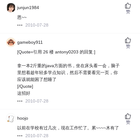
junjun1984
赞
恩~~
2010-07-28
gameboy911
赞
[Quote=引用 26 楼 antony0203 的回复:]
拿一本2斤重的java方面的书，坐在床头看一会，脑子
里想着趁年轻多学点知识，然后不需要看完一页，你
应该就能困了想睡了
[/Quote]
这招好
2010-07-28
hoojo
赞
以前在学校有过几次，现在工作忙了。累~~~~木有了
2010-07-28