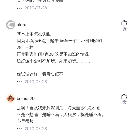
天气热吧，开风扇容易睡
2010-07-28
sforat
赞
基本上不怎么失眠
因为 我每天6点半起来 坐车一个半小时到公司
晚上一样
正常到家时间7点30 这是不加班的情况
还好这个公司不加班。如果加班。。。。
你试试这样，看看失眠不
2010-07-28
boluo520
赞
是啊！自从我来到深圳后，每天至少1点才睡，
不是不想睡，是睡不着，人很累，就是睡不着。
心里很烦
2010-07-28