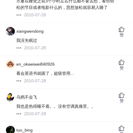
尽量在睡觉之前3个小时左右什么都不要去想，看些轻
松的节目或者电影什么的，思想放松就容易入睡了
2010-07-28
xiangwendong
赞
我没失眠过
2010-07-28
en_okweiwei840926
赞
看会英语书就困了，超级管用...
2010-07-28
乌鸦不会飞
赞
我也是热得睡不着。。没有空调真痛苦。。
2010-07-28
tuo_bing