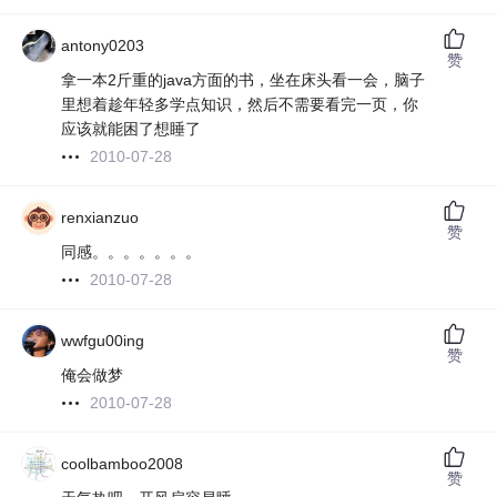
antony0203
赞
拿一本2斤重的java方面的书，坐在床头看一会，脑子
里想着趁年轻多学点知识，然后不需要看完一页，你
应该就能困了想睡了
2010-07-28
renxianzuo
赞
同感。。。。。。。
2010-07-28
wwfgu00ing
赞
俺会做梦
2010-07-28
coolbamboo2008
赞