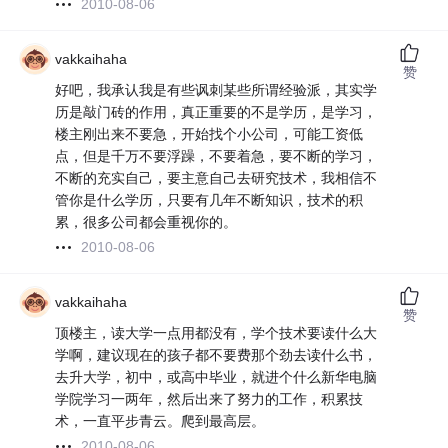
2010-08-06
vakkaihaha
赞
好吧，我承认我是有些讽刺某些所谓经验派，其实学
历是敲门砖的作用，真正重要的不是学历，是学习，
楼主刚出来不要急，开始找个小公司，可能工资低
点，但是千万不要浮躁，不要着急，要不断的学习，
不断的充实自己，要主意自己去研究技术，我相信不
管你是什么学历，只要有几年不断知识，技术的积
累，很多公司都会重视你的。
2010-08-06
vakkaihaha
赞
顶楼主，读大学一点用都没有，学个技术要读什么大
学啊，建议现在的孩子都不要费那个劲去读什么书，
去升大学，初中，或高中毕业，就进个什么新华电脑
学院学习一两年，然后出来了努力的工作，积累技
术，一直平步青云。爬到最高层。
2010-08-06