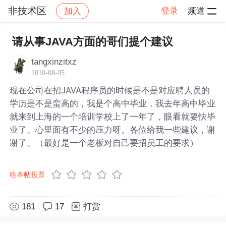
非技术区
登录
频道
加入
帖子详情
社区
非技术区
请从事JAVA方面的哥们提个建议
tangxinzitxz
2010-08-05
现在公司在招JAVA程序员的时候是不是对应聘人员的
学历是不是蛮高的，我是个高中毕业，我去年高中毕业
就来到上海的一个培训学校上了一年了，眼看就要快毕
业了。心里面有不少的压力呀。各位给我一些建议，谢
谢了。（最好是一个老板对自己要招员工的要求）
给本帖投票
181
17
打赏