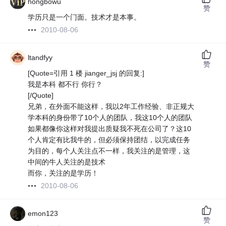
hongbowu
赞
学历只是一个门面。技术才是本事。
2010-08-06
ltandfyy
赞
[Quote=引用 1 楼 jianger_jsj 的回复:]
我是本科 都不行 你行？
[/Quote]
兄弟，在外面不能这样，我以2年工作经验、非正规大
学本科的身份带了10个人的团队，我这10个人的团队
如果都像你这样对我提出质疑我不死在公司了？这10
个人肯定有比我牛的，但必须保持团结，以完成任务
为目的，每个人关注点不一样，我关注的是管理，这
中间的牛人关注的是技术
而你，关注的是学历！
2010-08-06
emon123
赞