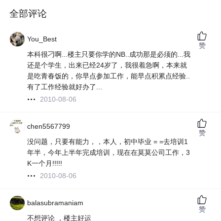
全部评论
You_Best
赞
本科很刁啊...楼主只要你学的NB..成功那是必须的...我
还是个学生，出来已经24岁了，我很着急啊，本来就
是吃青春饭的，你早点参加工作，能早点积累点经验..
有了工作经验就好办了...
2010-08-06
chen5567799
赞
没问题，只要有能力，，本人，初中毕业 = =去培训1
年半，今年上半年完成培训，现在在莫莫公司工作，3
K一个月!!!!!
2010-08-06
balasubramaniam
赞
不想评论 ，楼主好运