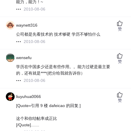
能力，能力！~
2010-08-06
waynett316
赞
公司都是先看技术的 技术够硬 学历不够怕什么
2010-08-06
wensefu
赞
学历在中国多少还是有些作用。。能力过硬是最主要
的，还有就是****(把分给我就告诉你
）
2010-08-06
liuyuhua0066
赞
[Quote=引用 9 楼 dafeicao 的回复:]
这个和你结帖率成正比
[/Quote].......