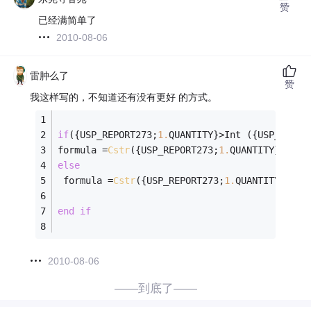
赞
已经满简单了
2010-08-06
雷肿么了
赞
我这样写的，不知道还有没有更好 的方式。
if
({USP_REPORT273;
1
.
QUANTITY}>Int ({USP_REPOR
formula =
Cstr
({USP_REPORT273;
1
.
QUANTITY},
"###
else
 formula =
Cstr
({USP_REPORT273;
1
.
QUANTITY},
"##
end
if
2010-08-06
——到底了——