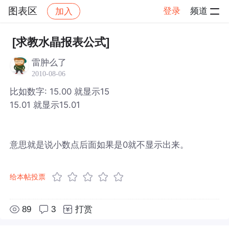
图表区
登录
频道
加入
帖子详情
社区
图表区
[求教水晶报表公式]
雷肿么了
2010-08-06
比如数字: 15.00 就显示15
15.01 就显示15.01
意思就是说小数点后面如果是0就不显示出来。
给本帖投票
89
3
打赏