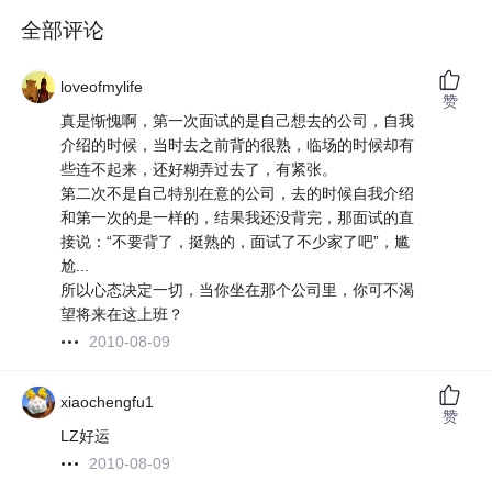
全部评论
loveofmylife
赞
真是惭愧啊，第一次面试的是自己想去的公司，自我
介绍的时候，当时去之前背的很熟，临场的时候却有
些连不起来，还好糊弄过去了，有紧张。
第二次不是自己特别在意的公司，去的时候自我介绍
和第一次的是一样的，结果我还没背完，那面试的直
接说：“不要背了，挺熟的，面试了不少家了吧”，尴
尬...
所以心态决定一切，当你坐在那个公司里，你可不渴
望将来在这上班？
2010-08-09
xiaochengfu1
赞
LZ好运
2010-08-09