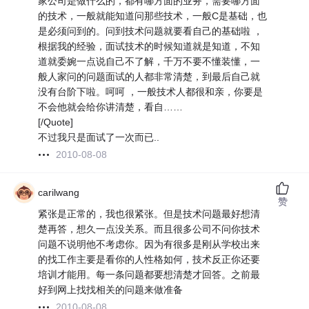
家公司是做什么的，都有哪方面的业务，需要哪方面
的技术，一般就能知道问那些技术，一般C是基础，也
是必须问到的。问到技术问题就要看自己的基础啦 ，
根据我的经验，面试技术的时候知道就是知道，不知
道就委婉一点说自己不了解，千万不要不懂装懂，一
般人家问的问题面试的人都非常清楚，到最后自己就
没有台阶下啦。呵呵 ，一般技术人都很和亲，你要是
不会他就会给你讲清楚，看自……
[/Quote]
不过我只是面试了一次而已..
2010-08-08
carilwang
赞
紧张是正常的，我也很紧张。但是技术问题最好想清
楚再答，想久一点没关系。而且很多公司不问你技术
问题不说明他不考虑你。因为有很多是刚从学校出来
的找工作主要是看你的人性格如何，技术反正你还要
培训才能用。每一条问题都要想清楚才回答。之前最
好到网上找找相关的问题来做准备
2010-08-08