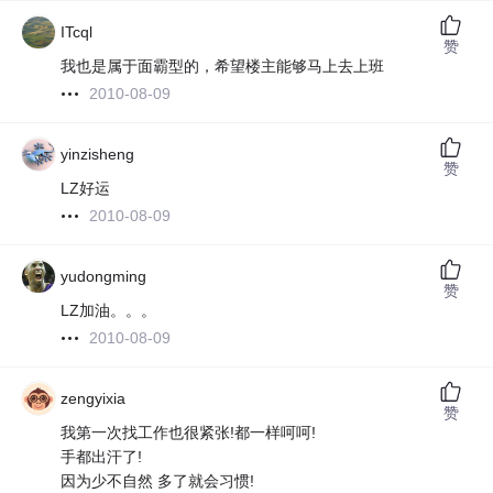
ITcql
赞
我也是属于面霸型的，希望楼主能够马上去上班
2010-08-09
yinzisheng
赞
LZ好运
2010-08-09
yudongming
赞
LZ加油。。。
2010-08-09
zengyixia
赞
我第一次找工作也很紧张!都一样呵呵!
手都出汗了!
因为少不自然 多了就会习惯!