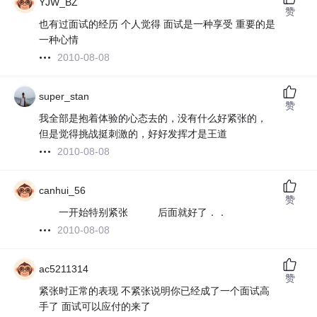
YJW_BZ
赞
也有过面试的经历 个人觉得 面试是一种享受 重要的是
一种心情
2010-08-08
super_stan
赞
我全部是抱着体验的心态去的，没有什么好紧张的，
但是觉得挑战挺刺激的，好好发挥才是王道
2010-08-08
canhui_56
赞
一开始特别紧张 后面就好了．．
2010-08-08
ac5211314
赞
紧张时正常的表现 不紧张说明你已经成了一个面试高
手了 面试可以应付的来了