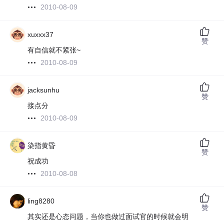
2010-08-09
xuxxx37
赞
有自信就不紧张~
2010-08-09
jacksunhu
赞
接点分
2010-08-09
染指黄昏
赞
祝成功
2010-08-08
ling8280
赞
其实还是心态问题，当你也做过面试官的时候就会明