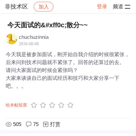
非技术区
登录
频道
加入
帖子详情
社区
非技术区
今天面试的&#xff0c;散分~~
chuchuzinnia
2010-08-06
今天我是被参加面试，刚开始自我介绍的时候很紧张，
后来问到技术问题就不紧张了。回答的还算过的去。
请问大家面试的时候会紧张吗？
大家来谈谈自己的面试经历和技巧和大家分享一下
吧。。。
给本帖投票
505
75
打赏