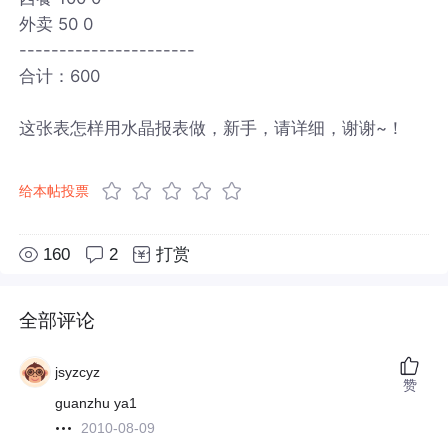
外卖 50 0
----------------------
合计：600
这张表怎样用水晶报表做，新手，请详细，谢谢~！
给本帖投票
160
2
打赏
全部评论
jsyzcyz
赞
guanzhu ya1
2010-08-09