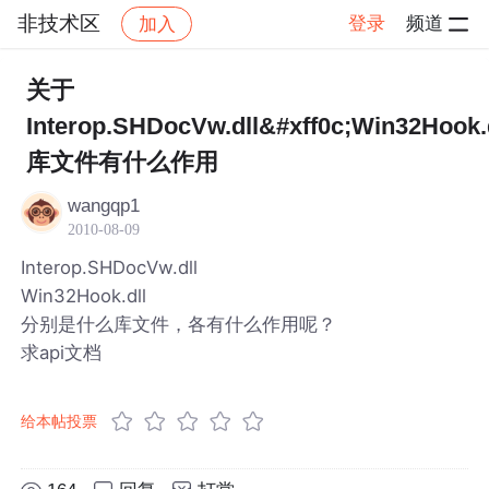
非技术区
登录
频道
加入
帖子详情
社区
非技术区
关于
Interop.SHDocVw.dll&#xff0c;Win32Hook.
库文件有什么作用
wangqp1
2010-08-09
Interop.SHDocVw.dll
Win32Hook.dll
分别是什么库文件，各有什么作用呢？
求api文档
给本帖投票