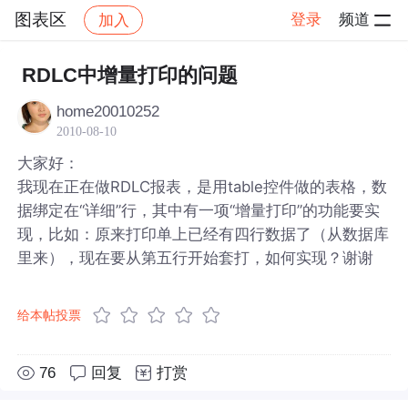
图表区
登录
频道
加入
帖子详情
社区
图表区
RDLC中增量打印的问题
home20010252
2010-08-10
大家好：
我现在正在做RDLC报表，是用table控件做的表格，数
据绑定在“详细”行，其中有一项“增量打印”的功能要实
现，比如：原来打印单上已经有四行数据了（从数据库
里来），现在要从第五行开始套打，如何实现？谢谢
给本帖投票
76
回复
打赏