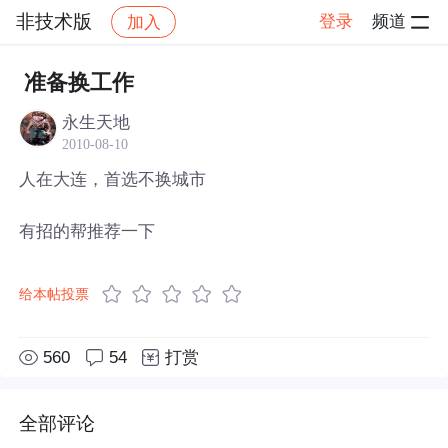
非技术版
登录
频道
加入
帖子详情
社区
非技术版
准备换工作
永生天地
2010-08-10
人在大连，首选不换城市
有招的帮推荐一下
给本帖投票
560
54
打赏
全部评论