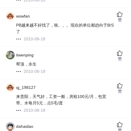
2010-08-18
wswfan
赞
PB越来越不好找了，唉。。。现在的单位都趋向于B/S
了
2010-08-18
itwenping
赞
帮顶，永生
2010-08-18
qj_198127
赞
来贵阳，天气好，工资一般，房租100元/月，包宽
带。水每月5元，点5毛/度
2010-08-18
dahaidao
赞