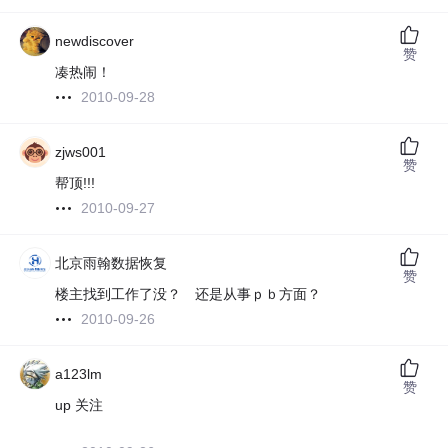
newdiscover
赞
凑热闹！
2010-09-28
zjws001
赞
帮顶!!!
2010-09-27
北京雨翰数据恢复
赞
楼主找到工作了没？ 还是从事ｐｂ方面？
2010-09-26
a123lm
赞
up 关注