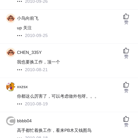
2010-09-26
小鸟向前飞
赞
up 关注
2010-09-25
CHEN_335Y
赞
我也要换工作，顶一个
2010-08-21
xxzsx
赞
你都这么厉害了，可以考虑做外包呀。。。
2010-08-19
bbbb04
赞
高手都忙着换工作，看来PB木又钱图鸟