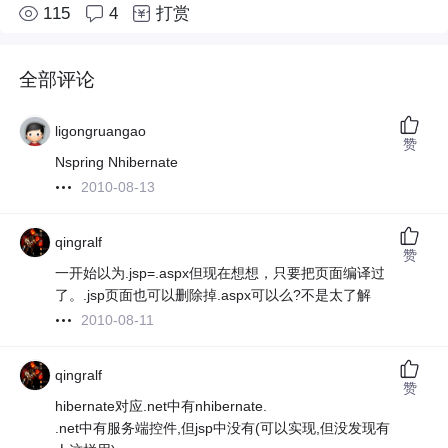
115
4
打赏
全部评论
ligongruangao
赞
Nspring Nhibernate
2010-08-13
qingralf
赞
一开始以为.jsp=.aspx但现在想想，只要把页面编译过
了。.jsp页面也可以删除掉.aspx可以么?不是太了解
2010-08-11
qingralf
赞
hibernate对应.net中有nhibernate.
.net中有服务端控件,但jsp中没有(可以实现,但没发现有