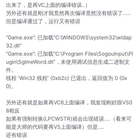
出来了，是再VC上面的编译错误..）
另外还有就是刚才我竟然再次编译竟然没有错误了.....
但是编译通过了，运行又有错误
“Game.exe”: 已加载“C:\WINDOWS\system32\wldap
32.dll”
“Game.exe”: 已加载“C:\Program Files\SogouInput\Pl
ugin\SgImeWord.dll”，未使用调试信息生成二进制文
件。
线程 'Win32 线程' (0xb2c) 已退出，返回值为 0 (0x
0)。
另外还有就是如果再VC6上面编译，我发现刚好跟VS0
8相反
如果有强制转换(LPCWSTR)就会出现错误....（看来可
能是大师的代码要再VS上面编译）但是....
还有错误