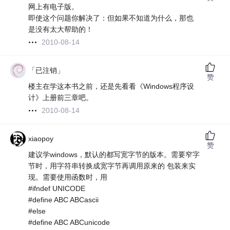
网上有电子版。
即使这个问题你解决了：但如果不知道为什么，那也
是没有太大帮助的！
2010-08-14
「已注销」
赞
楼主在学这本书之前，还是先看看《Windows程序设
计》上册前三章吧。
2010-08-14
xiaopoy
赞
建议学windows，默认的都写宽字节的版本。需要窄字
节时，用字符串转换成宽字节再调用原来的 包装来实
现。需要使用函数时，用
#ifndef UNICODE
#define ABC ABCascii
#else
#define ABC ABCunicode