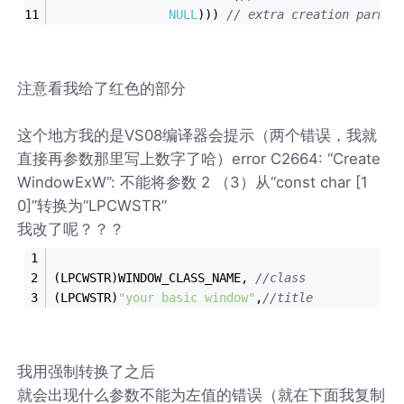
NULL
)))	
// extra creation parms
注意看我给了红色的部分
这个地方我的是VS08编译器会提示（两个错误，我就
直接再参数那里写上数字了哈）error C2664: “Create
WindowExW”: 不能将参数 2 （3）从“const char [1
0]”转换为“LPCWSTR”
我改了呢？？？
(LPCWSTR)WINDOW_CLASS_NAME, 
//class
(LPCWSTR)
"your basic window"
,
//title
我用强制转换了之后
就会出现什么参数不能为左值的错误（就在下面我复制