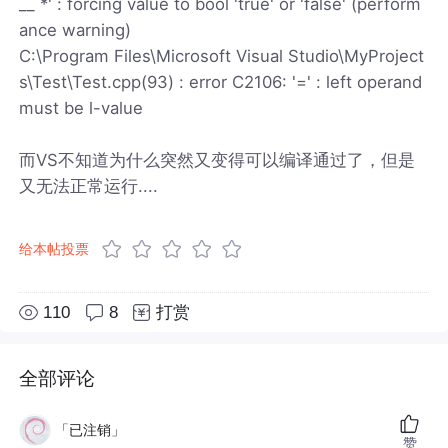
__ *' : forcing value to bool 'true' or 'false' (perform
ance warning)
C:\Program Files\Microsoft Visual Studio\MyProject
s\Test\Test.cpp(93) : error C2106: '=' : left operand
must be l-value
而VS不知道为什么突然又变得可以编译通过了，但是
又无法正常运行....
给本帖投票
110
8
打赏
全部评论
「已注销」
赞