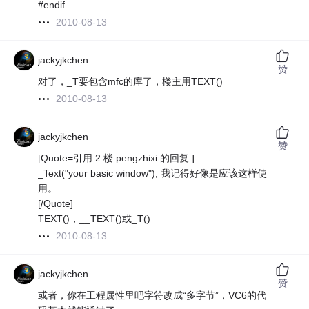
#endif
2010-08-13
jackyjkchen
赞
对了，_T要包含mfc的库了，楼主用TEXT()
2010-08-13
jackyjkchen
赞
[Quote=引用 2 楼 pengzhixi 的回复:]
_Text("your basic window"), 我记得好像是应该这样使
用。
[/Quote]
TEXT()，__TEXT()或_T()
2010-08-13
jackyjkchen
赞
或者，你在工程属性里吧字符改成“多字节”，VC6的代