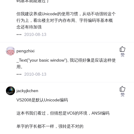
码基本就能通过了
但我建议养成Unicode的使用习惯，从动不动强转这个
行为上，看出楼主对于内存布局、字符编码等基本概
念还有待加强
2010-08-13
pengzhixi
赞
_Text("your basic window"), 我记得好像是应该这样使
用。
2010-08-13
jackyjkchen
赞
VS2008是默认Unicode编码
这本书我们看过，但猜想是VC6的环境，ANSI编码
单字的字长都不一样，强转是不对的