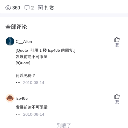
369
2
打赏
全部评论
C__Allen
赞
[Quote=引用 1 楼 lsp485 的回复:]
发展前途不可限量
[/Quote]
何以见得？
2010-08-14
lsp485
赞
发展前途不可限量
2010-08-14
——到底了——