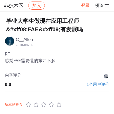
非技术区
登录
频道
加入
帖子详情
社区
非技术区
毕业大学生做现在应用工程师
&#xff08;FAE&#xff09;有发展吗
C__Allen
2010-08-14
RT
感觉FAE需要懂的东西不多
内容评分
0.0
1个用户评价
给本帖投票