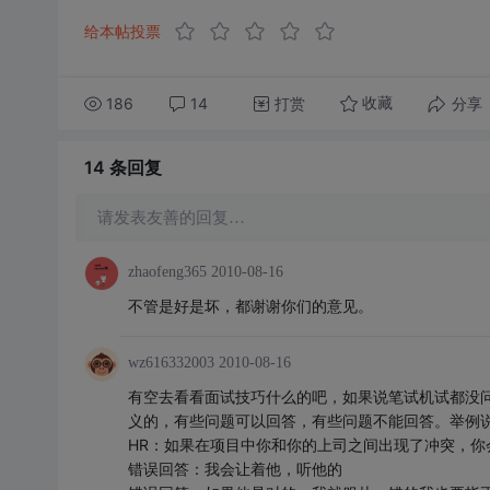
给本帖投票
186
14
打赏
分享
收藏
14 条
回复
请发表友善的回复…
zhaofeng365
2010-08-16
不管是好是坏，都谢谢你们的意见。
wz616332003
2010-08-16
有空去看看面试技巧什么的吧，如果说笔试机试都没
义的，有些问题可以回答，有些问题不能回答。举例
HR：如果在项目中你和你的上司之间出现了冲突，你
错误回答：我会让着他，听他的