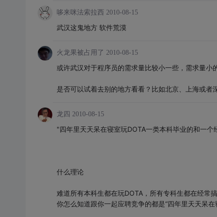
哆来咪法索拉西
2010-08-15
武汉这鬼地方 软件荒漠
火龙果被占用了
2010-08-15
或许武汉对于程序员的需求量比较小一些，需求量小
是否可以试着去别的地方看看？比如北京、上海或者
龙四
2010-08-15
"四年里天天呆在寝室玩DOTA一类本科毕业的和一个
什么理论
难道所有本科生都在玩DOTA，所有专科生都在经常
你怎么知道跟你一起应聘竞争的都是“四年里天天呆在寝