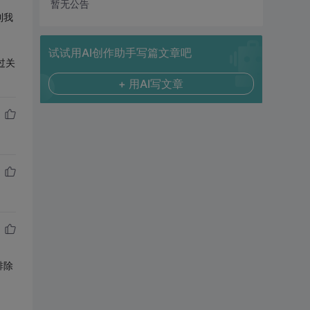
暂无公告
到我
试试用AI创作助手写篇文章吧
过关
+ 用AI写文章
排除