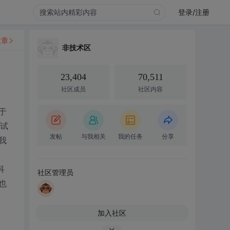
登录/注册
文章
非技术区
23,404
70,511
社区成员
社区内容
于
机试
发帖
与我相关
我的任务
分享
我
科
社区管理员
也
加入社区