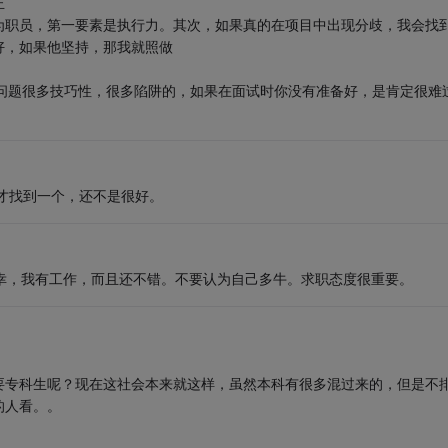
正
为职员，第一要素是执行力。其次，如果真的在项目中出现分歧，我会找
好，如果他坚持，那我就照做
问题很多技巧性，很多陷阱的，如果在面试时你没有准备好，是肯定很难
才找到一个，还不是很好。
不幸，我有工作，而且还不错。不要认为自己多牛。求职态度很重要。
要专科生呢？现在这社会本来就这样，虽然本科有很多混过来的，但是不
的人看。。