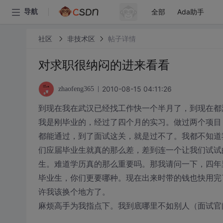
全部
Ada助手
导航
社区
非技术区
帖子详情
对求职很纳闷的进来看看
2010-08-15 04:11:26
zhaofeng365
到现在我在武汉已经找工作快一个半月了，到现在都
我是刚毕业的，经过了四个月的实习。做过两个项目，
都能通过，到了面试这关，就是过不了。我都不知道
们应届毕业生就真的那么差，差到连一个让我们试试
生。难道学历真的那么重要吗。那我请问一下，四年
毕业生，你们更要哪种。现在出来时带的钱也快用完
许我该换个地方了。
麻烦高手为我指点下。我到底哪里不如别人（面试官