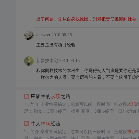
出了问题，先从自身找原因，别老把责任推卸到社会
dqsweet
2010-08-15
主要是没有项目经验
新晋技术宅
2010-08-15
和你同样技术的本科生，你觉得别人到底是要你还是
一样努力的人呀，要向厉害的人看，不要向落后于你
应届生的
求职
之路
1，简介 毕业答辩搞定，总算可以闲一段时间，把这段
求职
况： 微软，3面->终面，搞定 百度，3面->终面，口头offer 搜狗，2面，悲剧 腾讯，1面，悲剧 布丁移动，3面，搞定 涂鸦游戏，3面，搞
定 友盟，3面->CEO面，搞定 雅虎，4面->终面，搞定
牛人
求职
经验
1，简介 毕业答辩搞定，总算可以闲一段时间，把这段
求职
况： 微软，3面->终面，搞定 百度，3面->终面，口头offer 搜狗，2面，悲剧 腾讯，1面，悲剧 布丁移动，3面，搞定 涂鸦游戏，3面，搞