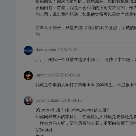
错误回答：如果他是对的，我就服从，错的我也要指
正确回答：首先，我是不会和我的上司有冲突的，作
的上司，说出我的想法，如果他觉得可以采纳当然最
简单举个例子，只是希望LZ能明白我的意思，面试的
的
shermantian
2010-08-16
。。。刚找一个月就在这发牢骚了。 哥找了半年呢，
liuyuhua0066
2010-08-16
我就是你学的大学打了四年dota的本科生。不过很
javaemailkaifa
2010-08-16
[Quote=引用 1 楼 wiley_wang 的回复:]
和你同样技术的本科生，你觉得别人到底是要你还是
一样努力的人呀，要向厉害的人看，不要向落后于你
[/Quote]