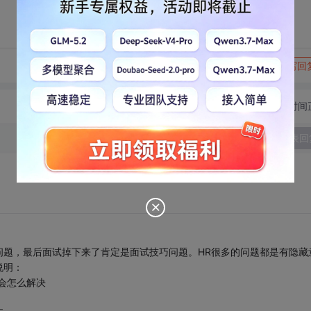
转发到动态
举报
写回
切换为时间
发表回
问题，最后面试掉下来了肯定是面试技巧问题。HR很多的问题都是有隐藏
说明：
会怎么解决