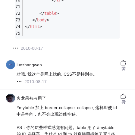
</
table
>
</
body
>
</
html
>
2010-08-17
luozhangwen
赞
对哦. 我这个是网上找的. CSS不是特别会..
2010-08-17
火龙果被占用了
赞
#mytable 加上 border-collapse: collapse; 这样即使 td
中是空的，也不会出现边线空缺。
PS：你的层叠样式感觉有问题。table 用了 #mytable
的 ID 选择器，为什么 td 和 th 就直接用标签了呢？按