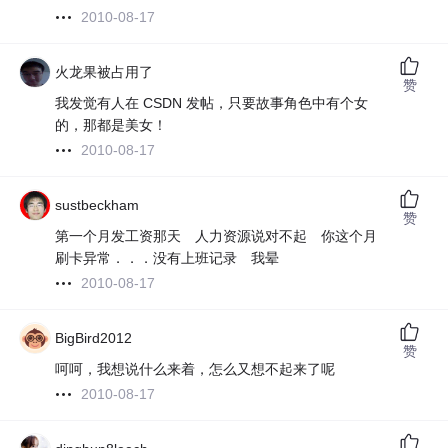
2010-08-17
火龙果被占用了
赞
我发觉有人在 CSDN 发帖，只要故事角色中有个女
的，那都是美女！
2010-08-17
sustbeckham
赞
第一个月发工资那天 人力资源说对不起 你这个月
刷卡异常．．．没有上班记录 我晕
2010-08-17
BigBird2012
赞
呵呵，我想说什么来着，怎么又想不起来了呢
2010-08-17