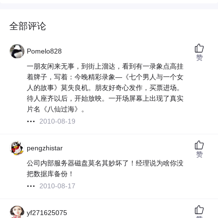
全部评论
Pomelo828
赞
一朋友闲来无事，到街上溜达，看到有一录象点高挂
着牌子，写着：今晚精彩录象—《七个男人与一个女
人的故事》莫失良机。朋友好奇心发作，买票进场。
待人座齐以后，开始放映。一开场屏幕上出现了真实
片名《八仙过海》。
2010-08-19
pengzhistar
赞
公司内部服务器磁盘莫名其妙坏了！经理说为啥你没
把数据库备份！
2010-08-17
yf271625075