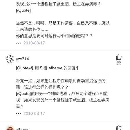
发现另外一个进程挂了就重启。楼主在弄病毒？
[/Quote]
当然不是，呵呵。只是工作需要，自己又不懂，所以
上来请教各位……
你的意思是要同时运行两个相同的进程？？
2010-08-17
yzx714
赞
[Quote=引用 5 楼 alberye 的回复:]
补充一点，如果想让程序在崩溃时自动重启运行的
话，该进行怎样的操作呢？？
[/Quote]使用另一个辅助进程，然后两个进程互相监
视，如果发现另外一个进程挂了就重启。楼主在弄病
毒？
2010-08-17
alberye