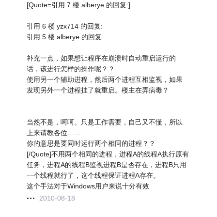
[Quote=引用 7 楼 alberye 的回复:]
引用 6 楼 yzx714 的回复:
引用 5 楼 alberye 的回复:
补充一点，如果想让程序在崩溃时自动重启运行的
话，该进行怎样的操作呢？？
使用另一个辅助进程，然后两个进程互相监视，如果
发现另外一个进程挂了就重启。楼主在弄病毒？
当然不是，呵呵。只是工作需要，自己又不懂，所以
上来请教各位……
你的意思是要同时运行两个相同的进程？？
[/Quote]不用两个相同的进程，进程A的线程A执行原有
任务，进程A的线程B监视进程B是否存在，进程B只用
一个线程就行了，这个线程保证进程A存在。
这个手法对于Windows用户来说十分有效
2010-08-18