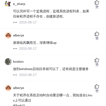
e_sharp
赞
可以另外写一个监视进程，监视系统进程列表，如果
目标程序进程不存在，创建新进程。
2010-08-17
alberye
赞
谢谢临风飘雨兄，深夜继续up
2010-08-17
kostion
赞
放到windows启动目录就可以了，还有就是注册服务
2010-08-17
alberye
赞
关于程序在系统启动时自动重启哪一点，我知道在Linu
x上可以通过
if(fork())