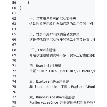
    } 
}
     一、当前用户专有的启动文件夹
     这是许多应用软件自动启动的常用位置，Windows
     二、对所有用户有效的启动文件夹
     这是寻找自动启动程序的第二个重要位置，不管用户
      三、Load注册键
     介绍该注册键的资料不多，实际上它也能够自动启动程序。位置：HKE
     四、Userinit注册键
     位置：HKEY_LOCAL_MACHINE\SOFTWARE\
     五、Explorer\Run注册键
     和 load、Userinit不同，Explorer\Run键在HKEY_
     六、RunServicesOnce注册键
     RunServicesOnce 注册键用来启动服务程序，启动时间在用