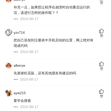
赞
补充一点，如果想让程序在崩溃时自动重启运行的
话，该进行怎样的操作呢？？
2010-08-17
yzx714
赞
把自己添加到注册表中开机启动的位置，网上绝对有
现成代码
2010-08-17
alberye
赞
先谢谢松花鼠，还有其他朋友有建议的吗
2010-08-17
ayw215
赞
要学会搜索
2010-08-17