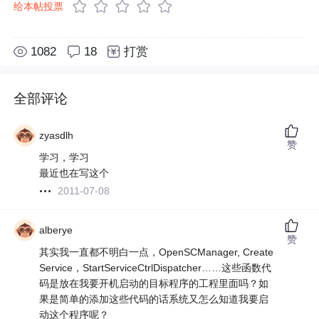
给本帖投票
1082
18
打赏
全部评论
zyasdlh
赞
学习，学习
最近也在写这个
2011-07-08
alberye
赞
其实我一直都不明白一点，OpenSCManager, Create
Service，StartServiceCtrlDispatcher……这些函数代
码是放在我要开机启动的目标程序的工程里面吗？如
果是简单的添加这些代码的话系统又怎么知道我要启
动这个程序呢？