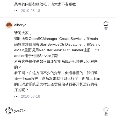
菜鸟的问题都很幼稚，请大家不吝赐教
2010-08-18
alberye
赞
请问大家，
调用函数OpenSCManager, CreateService，在main
函数里注册服务StartServiceCtrlDispatcher，在Servic
eMain里面调用RegisterServiceCtrlHandler注册一个H
andler用于处理Service启动……
所有这些操作是如何最终实现系统开机时去启动程序
的？
看了网上在这方面不少的介绍，似懂非懂的，我们编
译一个exe程序，然后双击就可以运行了，但加上上面
的代码后系统是怎样知道需要启动我要开机运行的程
序的呢？
2010-08-18
yzx714
赞