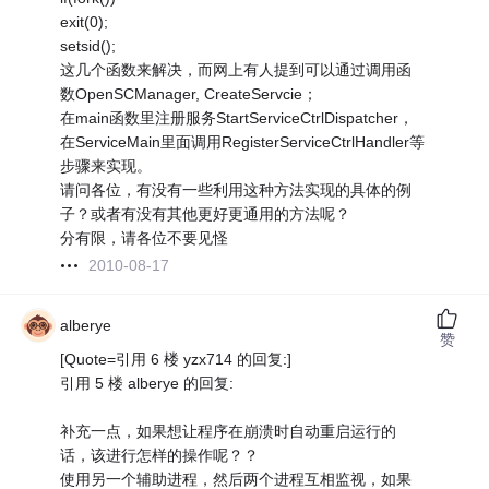
exit(0);
setsid();
这几个函数来解决，而网上有人提到可以通过调用函
数OpenSCManager, CreateServcie；
在main函数里注册服务StartServiceCtrlDispatcher，
在ServiceMain里面调用RegisterServiceCtrlHandler等
步骤来实现。
请问各位，有没有一些利用这种方法实现的具体的例
子？或者有没有其他更好更通用的方法呢？
分有限，请各位不要见怪
2010-08-17
alberye
赞
[Quote=引用 6 楼 yzx714 的回复:]
引用 5 楼 alberye 的回复:
补充一点，如果想让程序在崩溃时自动重启运行的
话，该进行怎样的操作呢？？
使用另一个辅助进程，然后两个进程互相监视，如果