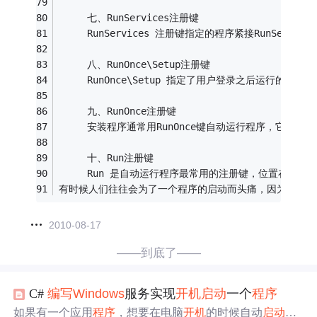
     七、RunServices注册键
     RunServices 注册键指定的程序紧接RunServicesOn
     八、RunOnce\Setup注册键
     RunOnce\Setup 指定了用户登录之后运行的程序，它的位置是：H
     九、RunOnce注册键
     安装程序通常用RunOnce键自动运行程序，它的位置在HKEY_L
     十、Run注册键
     Run 是自动运行程序最常用的注册键，位置在：HKEY_CURREN
有时候人们往往会为了一个程序的启动而头痛，因为一些用
2010-08-17
——到底了——
C#
编写
Windows
服务实现
开机
启动
一个
程序
如果有一个应用
程序
，想要在电脑
开机
的时候自动
启动