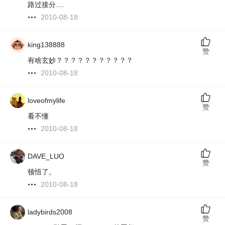
路过接分....
2010-08-18
king138888
赞
有啥玄妙？？？？？？？？？？？
2010-08-18
loveofmylife
赞
看不懂
2010-08-18
DAVE_LUO
赞
顿悟了。
2010-08-18
ladybirds2008
赞