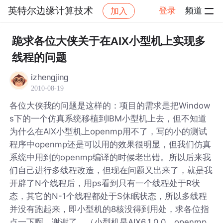
英特尔边缘计算技术
登录
频道
加入
帖子详情
社区
英特尔边缘计算技术
跪求各位大侠关于在AIX小型机上实现多
线程的问题
izhengjing
2010-08-19
各位大侠我的问题是这样的：项目的需求是把Window
s下的一个仿真系统移植到IBM小型机上去，但不知道
为什么在AIX小型机上openmp用不了，写的小的测试
程序中openmp还是可以用的效果很明显，但我们仿真
系统中用到的openmp编译的时候老出错。所以后来我
们自己进行多线程改造，但现在问题又出来了，就是我
开辟了N个线程后，用ps看到只有一个线程处于R状
态，其它的N-1个线程都处于S休眠状态，所以多线程
并没有跑起来，即小型机的8核没得到用处，求各位指
点一下啊，谢谢了。（小型机是AIX6.1.0.0，openmp