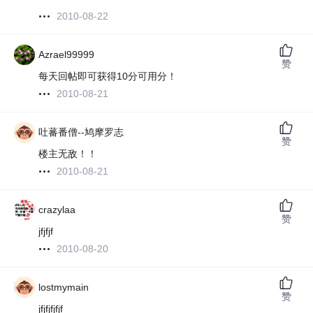
2010-08-22
Azrael99999
赞
每天回帖即可获得10分可用分！
2010-08-21
吐蕃番僧--鸠摩罗志
赞
楼主无敌！！
2010-08-21
crazylaa
赞
jfjfjf
2010-08-20
lostmymain
赞
jfjfjfjfjf