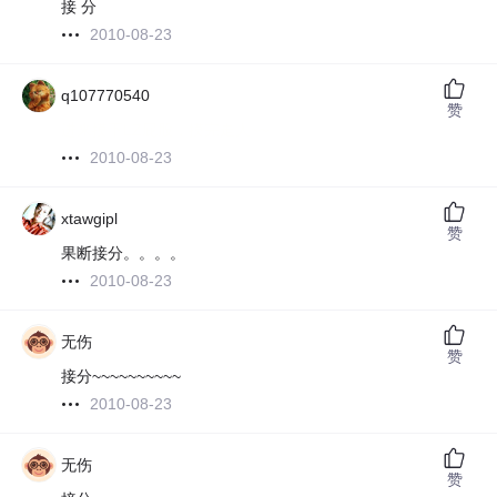
接 分
2010-08-23
q107770540
赞
进来摸下LZ屁股，摸完走人~~
2010-08-23
xtawgipl
赞
果断接分。。。。
2010-08-23
无伤
赞
接分~~~~~~~~~~
2010-08-23
无伤
赞