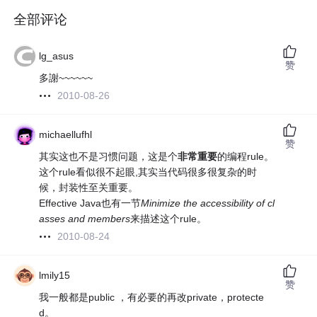
全部评论
lg_asus
赞
多謝~~~~~~
2010-08-26
michaellufhl
赞
其实这也不是习惯问题，这是个
非常重要
的编程rule。
这个rule看似很不起眼,其实当代码很多很复杂的时
候，封装性至关重要。
Effective Java也有一节
Minimize the accessibility of cl
asses and members
来描述这个rule。
2010-08-24
lmily15
赞
我一般都是public ，有必要的再改private，protecte
d。