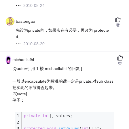
2010-08-24
bastengao
赞
先设为private的，如果实在有必要，再改为 protecte
d。
2010-08-20
michaellufhl
赞
[Quote=引用 1 楼 michaellufhl 的回复:]
一般以encapsulate为标准的话一定是private,对sub class
把实现的细节掩盖起来。
[/Quote]
例子：
private
int
[] values;
protected
void
setValues
(
int
[] v)
{