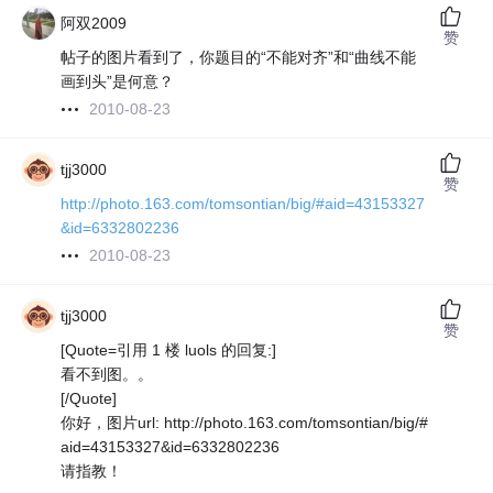
阿双2009
赞
帖子的图片看到了，你题目的“不能对齐”和“曲线不能
画到头”是何意？
2010-08-23
tjj3000
赞
http://photo.163.com/tomsontian/big/#aid=43153327
&id=6332802236
2010-08-23
tjj3000
赞
[Quote=引用 1 楼 luols 的回复:]
看不到图。。
[/Quote]
你好，图片url: http://photo.163.com/tomsontian/big/#
aid=43153327&id=6332802236
请指教！