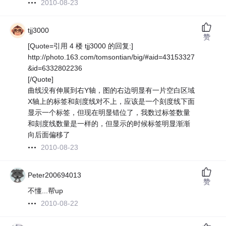
2010-08-23
tjj3000
赞
[Quote=引用 4 楼 tjj3000 的回复:]
http://photo.163.com/tomsontian/big/#aid=43153327
&id=6332802236
[/Quote]
曲线没有伸展到右Y轴，图的右边明显有一片空白区域
X轴上的标签和刻度线对不上，应该是一个刻度线下面
显示一个标签，但现在明显错位了，我数过标签数量
和刻度线数量是一样的，但显示的时候标签明显渐渐
向后面偏移了
2010-08-23
Peter200694013
赞
不懂...
帮up
2010-08-22