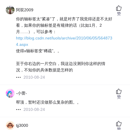
阿双2009
赞
你的轴标签太“紧凑”了，就是对齐了我觉得还是不太好
看，如果你的轴标签是有规律的话（比如1月、2
月……），可以参考：
http://blog.csdn.net/luols/archive/2010/06/05/564873
4.aspx
使得x轴标签变“稀疏”。。
至于你右边的一片空白，我这边没测到你这样的情
况，不知你的具体数据是怎样的
2010-08-24
-小蕾-
赞
帮顶，暂时还没做那么复杂的图。。
2010-08-24
tjj3000
赞