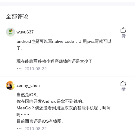
全部评论
wuyu637
赞
android也是可以写native code，UI用java写就可以
了。
现在能靠写移动小程序赚钱的还是太少了
2010-08-22
zenny_chen
赞
当然是iOS。
你在国内开发Android是拿不到钱的。
MeeGo？偶还没看到用这东东的智能手机呢，呵呵
呵⋯⋯
目前而言还是iOS有钱图。
2010-08-22