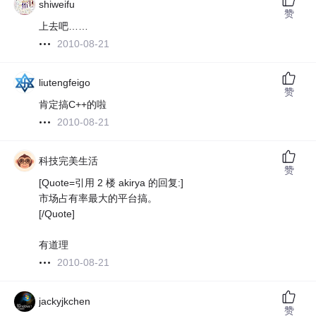
shiweifu
赞
上去吧……
2010-08-21
liutengfeigo
赞
肯定搞C++的啦
2010-08-21
科技完美生活
赞
[Quote=引用 2 楼 akirya 的回复:]
市场占有率最大的平台搞。
[/Quote]
有道理
2010-08-21
jackyjkchen
赞