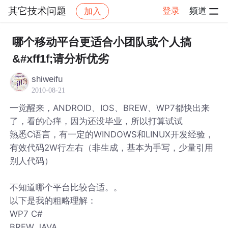
其它技术问题
登录
频道
加入
帖子详情
社区
其它技术问题
哪个移动平台更适合小团队或个人搞
&#xff1f;请分析优劣
shiweifu
2010-08-21
一觉醒来，ANDROID、IOS、BREW、WP7都快出来
了，看的心痒，因为还没毕业，所以打算试试
熟悉C语言，有一定的WINDOWS和LINUX开发经验，
有效代码2W行左右（非生成，基本为手写，少量引用
别人代码）
不知道哪个平台比较合适。。
以下是我的粗略理解：
WP7 C#
BREW JAVA