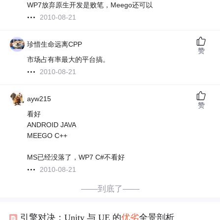
WP7放弃原生开发是败笔，Meego还可以
2010-08-21
珍惜生命远离CPP
赞
市场占有率最大的平台搞。
2010-08-21
ayw215
赞
看好
ANDROID JAVA
MEEGO C++
MS已经没落了，WP7 C#不看好
2010-08-21
——到底了——
引擎对决：Unity 与 UE 的
优劣
全景剖析