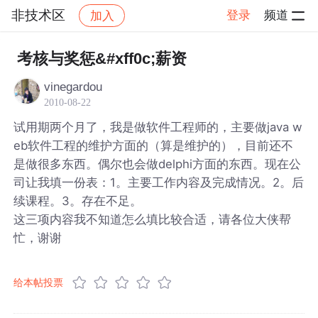
非技术区
登录
频道
加入
帖子详情
社区
非技术区
考核与奖惩&#xff0c;薪资
vinegardou
2010-08-22
试用期两个月了，我是做软件工程师的，主要做java w
eb软件工程的维护方面的（算是维护的），目前还不
是做很多东西。偶尔也会做delphi方面的东西。现在公
司让我填一份表：1。主要工作内容及完成情况。2。后
续课程。3。存在不足。
这三项内容我不知道怎么填比较合适，请各位大侠帮
忙，谢谢
给本帖投票