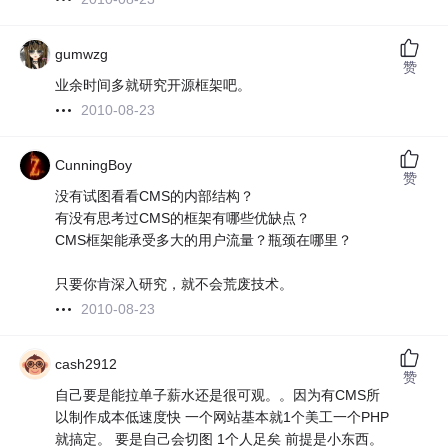
gumwzg
赞
业余时间多就研究开源框架吧。
2010-08-23
CunningBoy
赞
没有试图看看CMS的内部结构？
有没有思考过CMS的框架有哪些优缺点？
CMS框架能承受多大的用户流量？瓶颈在哪里？
只要你肯深入研究，就不会荒废技术。
2010-08-23
cash2912
赞
自己要是能拉单子薪水还是很可观。。因为有CMS所
以制作成本低速度快 一个网站基本就1个美工一个PHP
就搞定。 要是自己会切图 1个人足矣 前提是小东西。