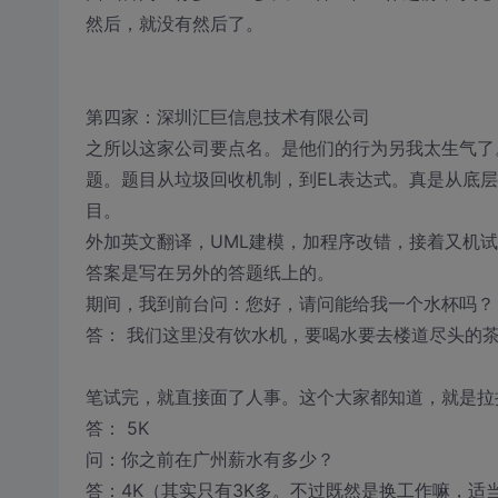
然后，就没有然后了。
第四家：深圳汇巨信息技术有限公司
之所以这家公司要点名。是他们的行为另我太生气了
题。题目从垃圾回收机制，到EL表达式。真是从底
目。
外加英文翻译，UML建模，加程序改错，接着又机
答案是写在另外的答题纸上的。
期间，我到前台问：您好，请问能给我一个水杯吗？
答： 我们这里没有饮水机，要喝水要去楼道尽头的
笔试完，就直接面了人事。这个大家都知道，就是拉
答： 5K
问：你之前在广州薪水有多少？
答：4K（其实只有3K多。不过既然是换工作嘛，适