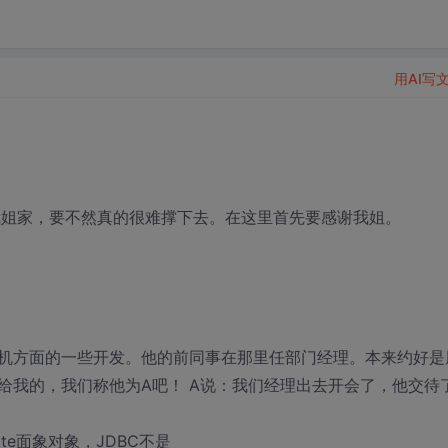
用AI写
我姐家，要不然真的很难撑下去。在这里首先要感谢我姐。
机方面的一些开发。他的前同事在那里任部门经理。本来约好是
给我的，我们称他为A吧！ A说：我们经理出去开会了，他交待
rnate面象对象，JDBC不是