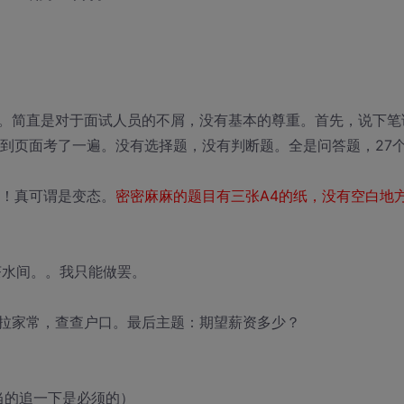
。简直是对于面试人员的不屑，没有基本的尊重。首先，说下笔
层到页面考了一遍。没有选择题，没有判断题。全是问答题，27
试！真可谓是变态。
密密麻麻的题目有三张A4的纸，没有空白地
茶水间。。我只能做罢。
拉家常，查查户口。最后主题：期望薪资多少？
当的追一下是必须的）