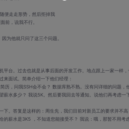
属随便走走形势，然后拒掉我
理面前，说我不行。
，因为他就只问了这三个问题。
机平台。过去也就是从事后面的开发工作。地点跟上一家一样，
过来面试。简单介绍一下他们经理：
简历，问我SSH会不会？ 数据库熟不熟。没有问详细的问题，
望薪水多少？ 我说5K。然后要我回去等通知。说他们再考虑一
一下。答复是这样的：周生先，我们目前对新员工的要求并不高
的薪水是3K5 ，不知道您能接受不？ 我说：哦，那暂不用考