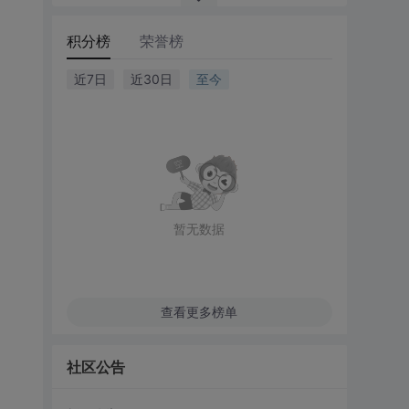
积分榜
荣誉榜
近7日
近30日
至今
暂无数据
查看更多榜单
社区公告