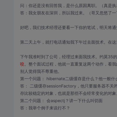
问：你还是没有回答我，是什么原因离职。（真是执
答：我女朋友在深圳，所以我过来。（哥又忽悠了一
好吧，我们技术经理还要看一下你的笔试，明天将通
第二天上午，就打电话通知我下午过去面技术。在这
下午我准时到了公司，经理过来面我技术。约莫35
咬
。整个面试过程，他就一直重复这两个动作，看我
别人觉得我不尊重他。
第一个问题： hibernate二级缓存是什么？他一般
答： 二级缓存sessionFactory，他只要服务
存比较稳定的对象，也就是那些不会经常变化的对象
第二个问题： 会aspectj？讲一下什么叫切面
答：我举个例子来说行不？