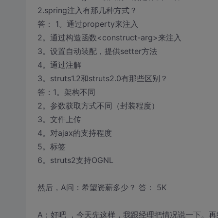
2.spring注入有那几种方式？
答： 1。通过property来注入
2。通过构造函数<construct-arg>来注入
3。设置自动装配，提供setter方法
4。通过注解
3。struts1.2和struts2.0有那些区别？
答：1。架构不同
2。参数获取方式不同（封装程度）
3。文件上传
4。对ajax的支持程度
5。标签
6。struts2支持OGNL
然后，A问：希望资薪多少？ 答： 5K
A：好吧 ，今天先这样，我跟经理把情况说一下。再