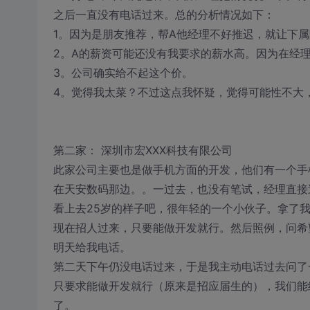
之后一直没有电话过来。总的分析情况如下：
1。因为是朋友推荐，帮A他经理不好推迟，就让下
2。A的薪资可能还没有我要求的薪水高。因为在经
3。公司确实给不起这个价。
4。觉得我太菜？不过这点我怀疑，觉得可能性不大
第二家： 深圳市宏XXX科技有限公司
此家公司主要也是做手机方面的开发，他们有一个手
在天安数码那边。。一过去，也没有笔试，经理直接
看上去25岁的样子吧，很年轻的一个小伙子。拿了我
现在招人过来，只要能做开发就行。然后照例，问希
明天给我电话。
第二天下午仍没电话过来，于是我主动电话过去问了
只要求能做开发就行（原来是招应届生的），我们能给
了。