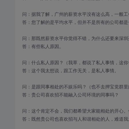
问：据我了解，广州的薪资水平没有这么高，一般工
答：您了解的是平均水平，但并不是所有的公司都是
问：那既然薪资水平你觉得不错，为什么还要来深圳
答：有些私人原因。
问：什么私人原因？（我草，都说了私人事情，这你
答：这个我太想说，跟工作无关，是私人事情。
问：是跟同事相处的不娱乐吗？（也不去押宝党群里
答：贵公司喜欢招不能融入公司环境的同事吗？
问：这个肯定不会，我们都希望大家能相处的开心。
答：既然贵公司也喜欢招与人和谐相处的人，难道我