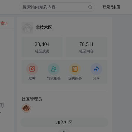
登录/注册
文章
非技术区
23,404
70,511
社区成员
社区内容
发帖
与我相关
我的任务
分享
社区管理员
周
了
加入社区