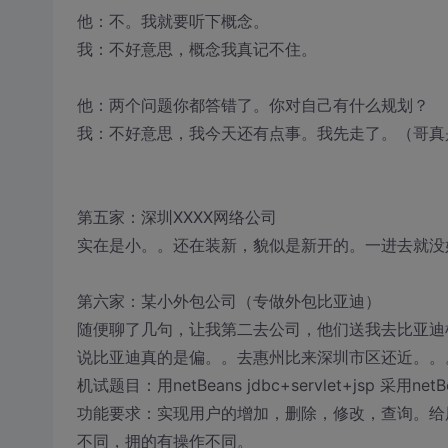
他：不。我就要听下概念。
我：不好意思，概念我真记不住。
他：两个问题你都答错了。你对自己有什么规划？
我：不好意思，我今天还有点事。我先走了。（哥真
第五家：深圳XXXX网络公司
实在是小。。还在装新，貌似是新开的。一进去就没
第六家：某小外包公司（专做外包比亚迪）
随便聊了几句，让我第二去公司，他们送我去比亚迪
说比亚迪真的是偏。。去惠州比来深圳市区还近。。
机试题目：用netBeans jdbc+servlet+jsp 
功能要求：实现用户的增加，删除，修改，查询。给
不同，拥的有操作不同。