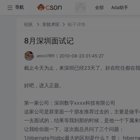
全部
Ada助手
导航
社区
非技术区
帖子详情
8月深圳面试记
2010-08-23 01:45:27
amos1989
截止今天为止，来深圳已经23天了。好在吃住都在
好吧，进入正题。
第一家公司：深圳数字xxxx科技有限公司
这家公司是群里面一个朋友推荐过去的，主要是做手
一去面试的，结果等我到那的时候，是他一个下属来
让我给你面一下。这次面总共问了三个问题：
1.hibernate与jdbc最大的区别是什么？ 答： hibe