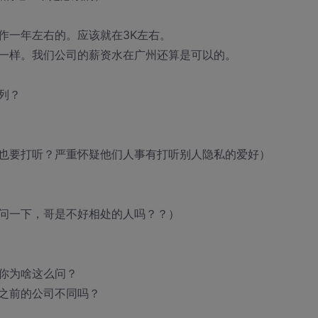
作一年左右的。应该就在3K左右。
一样。我们公司的薪资水在广州还算是可以的。
列？
也要打听？严重怀疑他们人事有打听别人隐私的爱好）
问一下，哥是不好相处的人吗？？）
你为啥这么问？
之前的公司不同吗？