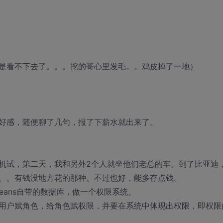
是看不下去了。。。挖的哥心里发毛。。鸡皮掉了一地）
好感，随便聊了几句，报了下薪水就出来了。
机试，第二天，我和另外2个人就坐他们老总的车。到了比亚迪
。。有钱没地方花的那种。不过也好，能多存点钱。
采用netBeans自带的数据库，做一个权限系统。
用户赋角色，给角色赋权限，并要在系统中体现出权限，即权限