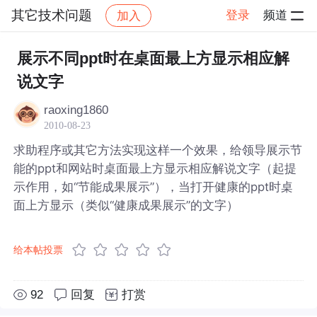
其它技术问题
登录
频道
加入
帖子详情
社区
其它技术问题
展示不同ppt时在桌面最上方显示相应解
说文字
raoxing1860
2010-08-23
求助程序或其它方法实现这样一个效果，给领导展示节
能的ppt和网站时桌面最上方显示相应解说文字（起提
示作用，如“节能成果展示”），当打开健康的ppt时桌
面上方显示（类似“健康成果展示”的文字）
给本帖投票
92
回复
打赏