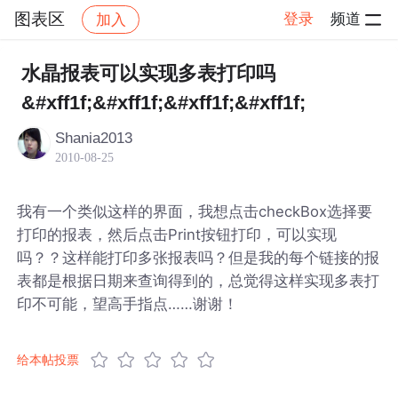
图表区
登录
频道
加入
帖子详情
社区
图表区
水晶报表可以实现多表打印吗
&#xff1f;&#xff1f;&#xff1f;&#xff1f;
Shania2013
2010-08-25
我有一个类似这样的界面，我想点击checkBox选择要
打印的报表，然后点击Print按钮打印，可以实现
吗？？这样能打印多张报表吗？但是我的每个链接的报
表都是根据日期来查询得到的，总觉得这样实现多表打
印不可能，望高手指点……谢谢！
给本帖投票