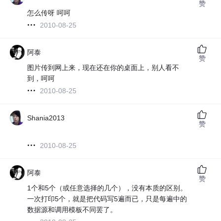
赞
怎么传呀 呵呵
2010-08-25
阿泰
赞
图片传到网上来，现在还在你的桌面上，别人看不
到，呵呵
2010-08-25
Shania2013
赞
2010-08-25
阿泰
赞
1个和5个（或任意选择的几个），没有本质的区别。
一次打印5个，就是把代码写5遍而已，只是每遍中的
数据源和调用模板不同罢了。