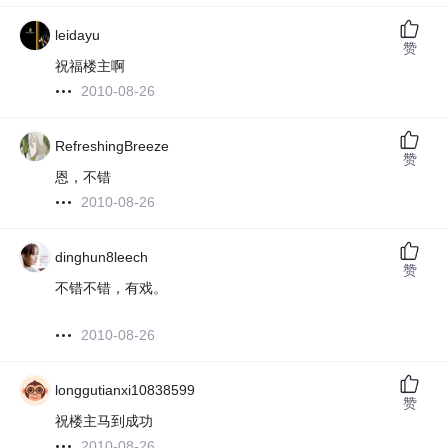
leidayu
赞
祝福楼主啊
2010-08-26
RefreshingBreeze
赞
恩，不错
2010-08-26
dinghun8leech
赞
不错不错，有戏。
2010-08-26
longgutianxi10838599
赞
祝楼主马到成功
2010-08-26