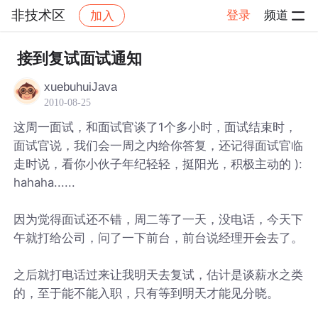
非技术区
登录
频道
加入
帖子详情
社区
非技术区
接到复试面试通知
xuebuhuiJava
2010-08-25
这周一面试，和面试官谈了1个多小时，面试结束时，
面试官说，我们会一周之内给你答复，还记得面试官临
走时说，看你小伙子年纪轻轻，挺阳光，积极主动的 ):
hahaha......
因为觉得面试还不错，周二等了一天，没电话，今天下
午就打给公司，问了一下前台，前台说经理开会去了。
之后就打电话过来让我明天去复试，估计是谈薪水之类
的，至于能不能入职，只有等到明天才能见分晓。