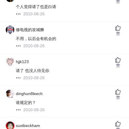
赞
个人觉得请了也是白请
2010-08-26
修电视的攻城狮
赞
不用，以后会有机会的
2010-08-26
hjjk123
赞
请了 也没人待见你
2010-08-26
dinghun8leech
赞
谁规定的？
2010-08-26
sustbeckham