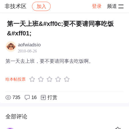
非技术区
登录
频道
加入
帖子详情
社区
非技术区
第一天上班&#xff0c;要不要请同事吃饭
&#xff01;
aofwiadsio
2010-08-26
第一天去上班，要不要请同事去吃饭啊。
给本帖投票
735
16
打赏
全部评论