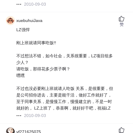
2010-09-03
xuebuhuiJava
赞
LZ强悍
刚上班就请同事吃饭!!
不过想法不错，如今社会，关系很重要，LZ项目组多
少人？
请吃饭，那得花多少票子啊？
嘿嘿
不过也没必要刚上班就请人吃饭 关系，是很重要，但
是公司招你进去，主要是能干活，做好工作就好了，
至于同事关系，是慢慢工作，慢慢建立的，不是一时
就好的， LZ上班了，恭喜啊，就好好干吧，祝福LZ
2010-09-03
yf271625075