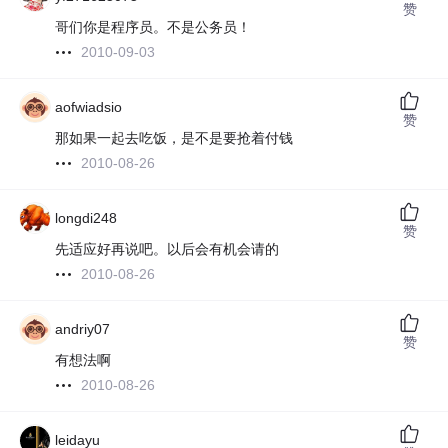
赞
哥们你是程序员。不是公务员！
2010-09-03
aofwiadsio
赞
那如果一起去吃饭，是不是要抢着付钱
2010-08-26
longdi248
赞
先适应好再说吧。以后会有机会请的
2010-08-26
andriy07
赞
有想法啊
2010-08-26
leidayu