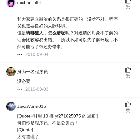
michaellufhl
赞
和大家建立融洽的关系是很正确的，没啥不对。程序
员也需要良好的人际环境。
但是
请哪些人，怎么请呢
呢？对邀请的对象不了解的
话会比较容易出错。 所以不如可以先了解环境，不
然可能亏了钱还办错事。
2010-09-04
身为一名程序员
赞
没必要
2010-09-03
JavaWorm015
赞
[Quote=引用 13 楼 yf271625075 的回复:]
哥们你是程序员。不是公务员！
[/Quote]
太有道理了...