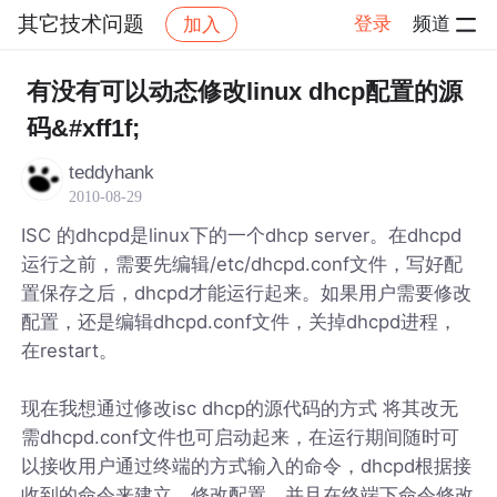
其它技术问题
登录
频道
加入
帖子详情
社区
其它技术问题
有没有可以动态修改linux dhcp配置的源
码&#xff1f;
teddyhank
2010-08-29
ISC 的dhcpd是linux下的一个dhcp server。在dhcpd
运行之前，需要先编辑/etc/dhcpd.conf文件，写好配
置保存之后，dhcpd才能运行起来。如果用户需要修改
配置，还是编辑dhcpd.conf文件，关掉dhcpd进程，
在restart。
现在我想通过修改isc dhcp的源代码的方式 将其改无
需dhcpd.conf文件也可启动起来，在运行期间随时可
以接收用户通过终端的方式输入的命令，dhcpd根据接
收到的命令来建立、修改配置，并且在终端下命令修改