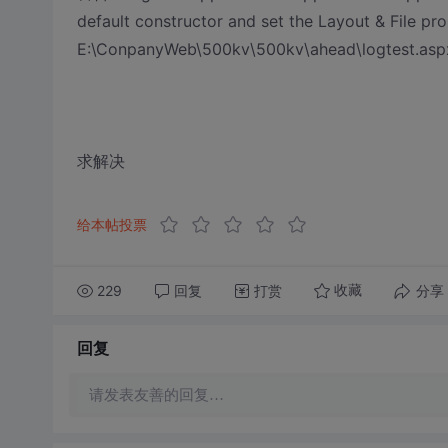
default constructor and set the Layout & File pro
E:\ConpanyWeb\500kv\500kv\ahead\logtest.as
求解决
给本帖投票
229
回复
打赏
分享
收藏
回复
请发表友善的回复…