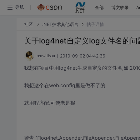
全部
博文收录
A
导航
社区
.NET技术其他语言
帖子详情
关于log4net自定义log文件名的问
2010-09-02 04:42:36
renwillson
我想在项目中用log4net生成自定义的文件名,如,20100
我想这个在web.config里是做不了的.
就用程序配.可使老是报
警告 1“log4net.Appender.FileAppender.FileAppend