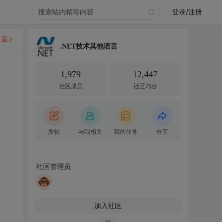
登录/注册
文章
.NET技术其他语言
1,979
12,447
社区成员
社区内容
发帖
与我相关
我的任务
分享
社区管理员
加入社区