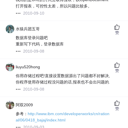
打开报表，可控性太差，所以问题比较多。
2010-09-10
水猿兵团五哥
赞
数据库登录问题吧
重新写下代码，登录数据库
2010-09-08
liuyu520hong
赞
你用存储过程吧!直接设置数据源出了问题都不好解决,
你程序使用存储过程没问题的话,报表也不会出问题的.
2010-09-08
阿双2009
赞
参考：
http://www.ibm.com/developerworks/cn/ration
al/06/0418_bajaj/index.html
2010-09-03