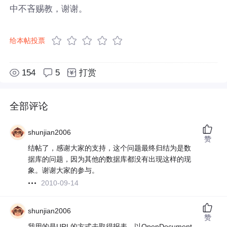
中不吝赐教，谢谢。
给本帖投票
154
5
打赏
全部评论
shunjian2006
赞
结帖了，感谢大家的支持，这个问题最终归结为是数
据库的问题，因为其他的数据库都没有出现这样的现
象。谢谢大家的参与。
2010-09-14
shunjian2006
赞
我用的是URL的方式去取得报表，以OpenDocument