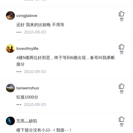
congjialove
赞
还好 我来的比较晚 不用等
2010-09-03
loveofmylife
赞
4楼5楼两位好邪恶，终于等到6楼出现，春哥叫我果断
接分
2010-09-03
tanwenshuo
赞
狂接1000分
2010-09-03
完美灬缺陷
赞
楼下接分没有小JJ- -! 我接- -！