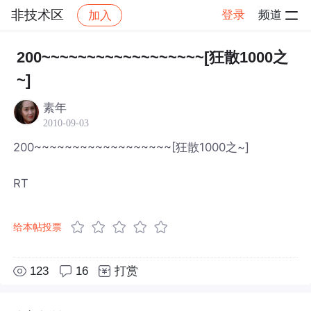
非技术区
登录
频道
加入
帖子详情
社区
非技术区
200~~~~~~~~~~~~~~~~~~[狂散1000之
~]
素年
2010-09-03
200~~~~~~~~~~~~~~~~~~[狂散1000之~]
RT
给本帖投票
123
16
打赏