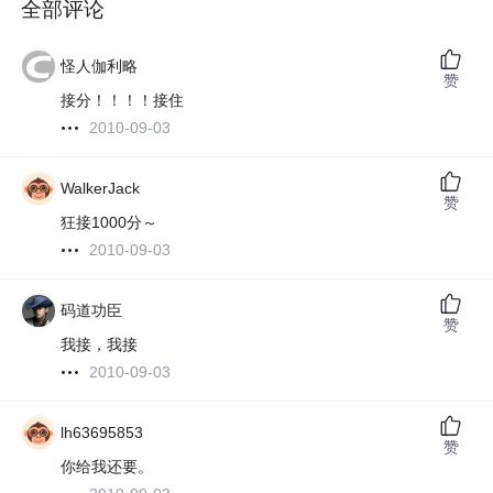
全部评论
怪人伽利略
赞
接分！！！！接住
2010-09-03
WalkerJack
赞
狂接1000分～
2010-09-03
码道功臣
赞
我接，我接
2010-09-03
lh63695853
赞
你给我还要。