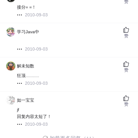
赞
接分= =！
2010-09-03
学习Java中
赞
2010-09-03
解未知数
赞
狂顶...........
2010-09-03
如一宝宝
赞
jf
回复内容太短了！
2010-09-03