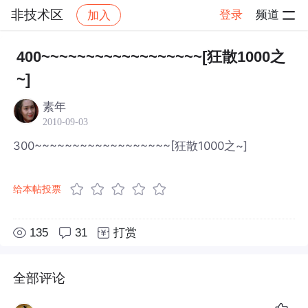
非技术区
登录
频道
加入
帖子详情
社区
非技术区
400~~~~~~~~~~~~~~~~~~[狂散1000之
~]
素年
2010-09-03
300~~~~~~~~~~~~~~~~~~[狂散1000之~]
给本帖投票
135
31
打赏
全部评论