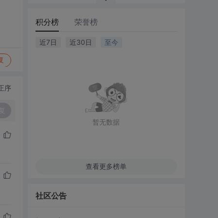
积分榜
荣誉榜
近7日
近30日
至今
复
正序
复
暂无数据
查看更多榜单
社区公告