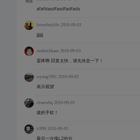
afafdasdfasdfadfads
loveofmylife
2010-09-03
jjjjjjj
sustbeckham
2010-09-03
蛋疼啊 回复太快，请先休息一下！
wyang1991
2010-09-03
表示观望
closewbq
2010-09-03
接的手软！
lc999
2010-09-03
最后一次接LZ的分