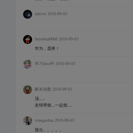
salever
2010-09-03
liuyuhua0066
2010-09-03
华为，蛋疼！
学习Java中
2010-09-03
解未知数
2010-09-03
顶.....
友情帮烦...一起烦....
vinegardou
2010-09-03
接分。。。。。