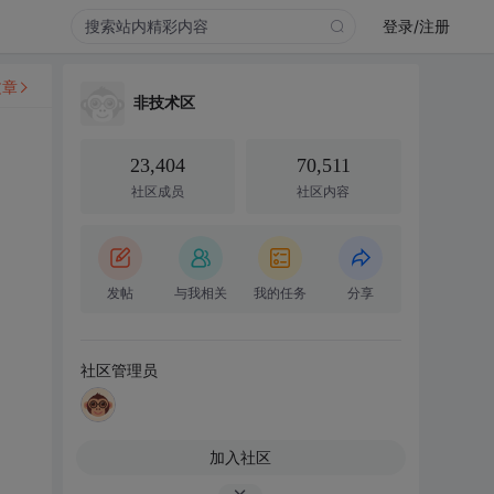
登录/注册
文章
非技术区
23,404
70,511
社区成员
社区内容
发帖
与我相关
我的任务
分享
社区管理员
加入社区