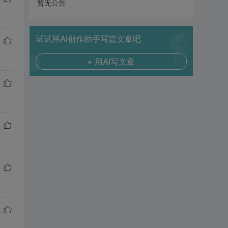
暂无公告
试试用AI创作助手写篇文章吧
+ 用AI写文章