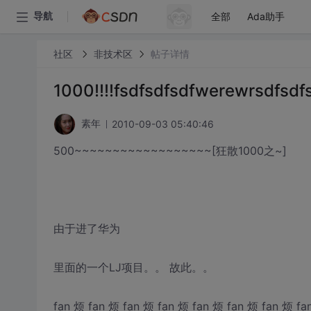
全部
Ada助手
导航
社区
非技术区
帖子详情
1000!!!!fsdfsdfsdfwerewrsdfsdf
2010-09-03 05:40:46
素年
500~~~~~~~~~~~~~~~~~~[狂散1000之~]
由于进了华为
里面的一个LJ项目。。 故此。。
fan 烦 fan 烦 fan 烦 fan 烦 fan 烦 fan 烦 fan 烦 fa