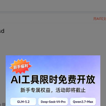
用AI写
sd
n 烦 fan 烦