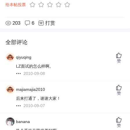
给本帖投票
203
6
打赏
全部评论
qiyuqing
赞
LZ面试的怎么样啊。
2010-09-08
majiamajia2010
赞
后来打通了，谢谢大家！
2010-09-07
banana
赞