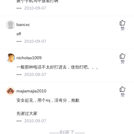
换个手机马甲接着打啊
2010-09-07
bancxc
赞
sff
2010-09-07
nicholas1009
赞
一般那种电话不太好打进去，使劲打吧。。。
2010-09-07
majiamajia2010
赞
安全起见，用个mj，没有分，抱歉
先谢过大家
2010-09-07
——到底了——