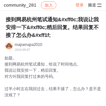
community_281
登录
频道
加入
帖子详情
社区
community_281
接到网易杭州笔试通知&#xff0c;我说让我
安排一下&#xff0c;稍后回复。结果回复不
接了怎么办&#xff1f;
majiamajia2010
2010-09-07
如题。
接到网易杭州笔试通知，给说了时间地点。
我说让我安排一下，稍后回复。
对方叫我回复打过来的号码。
过半小时左右我回过去，结果不接了，怎么办？是不是
没戏了？