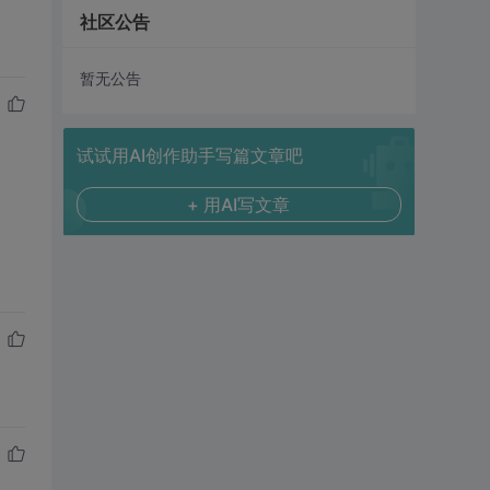
社区公告
暂无公告
试试用AI创作助手写篇文章吧
+ 用AI写文章