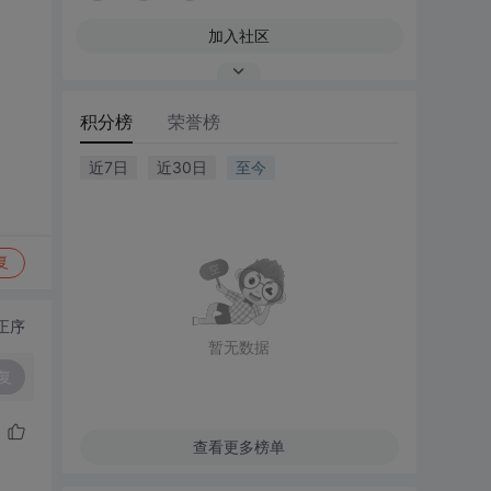
加入社区
积分榜
荣誉榜
近7日
近30日
至今
复
正序
暂无数据
复
查看更多榜单