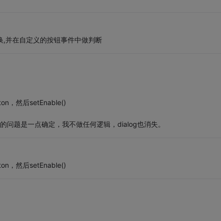
替换,并在自定义的按钮事件中做判断
n，然后setEnable()
的问题是一点确定，我不做任何逻辑，dialog也消失。
n，然后setEnable()