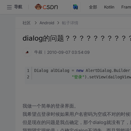
全部
Kotlin
Fra
导航
社区
Android
帖子详情
dialog的问题？？？？？？？？
2010-09-07 03:54:09
牛叔
Dialog alDialog = 
new
 AlertDialog.Builder
"登录"
).setView(dailogVie
我做一个简单的登录界面。
我希望点登录时候如果用户名密码为空或不对的时候我继
但是现在的问题是我点确定，那个dialog就没有了，
我期望实现的是：点确定dialog不消失，而且我能设置e