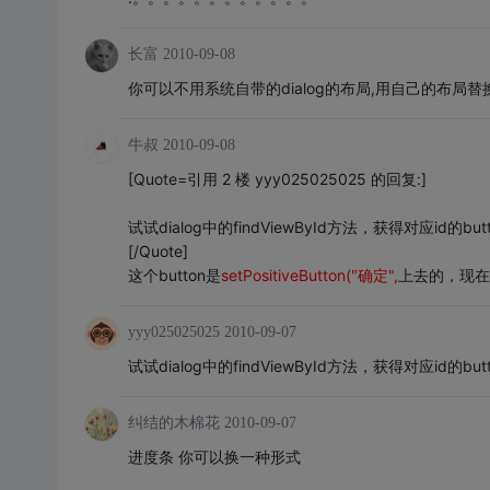
长富
2010-09-08
你可以不用系统自带的dialog的布局,用自己的布局
牛叔
2010-09-08
[Quote=引用 2 楼 yyy025025025 的回复:]
试试dialog中的findViewById方法，获得对应id的butto
[/Quote]
这个button是
setPositiveButton("确定",
上去的，现在
yyy025025025
2010-09-07
试试dialog中的findViewById方法，获得对应id的butto
纠结的木棉花
2010-09-07
进度条 你可以换一种形式