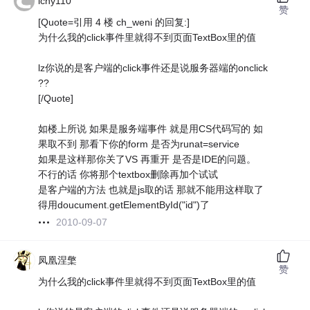
lchy110
赞
[Quote=引用 4 楼 ch_weni 的回复:]
为什么我的click事件里就得不到页面TextBox里的值
lz你说的是客户端的click事件还是说服务器端的onclick
??
[/Quote]
如楼上所说 如果是服务端事件 就是用CS代码写的 如
果取不到 那看下你的form 是否为runat=service
如果是这样那你关了VS 再重开 是否是IDE的问题。
不行的话 你将那个textbox删除再加个试试
是客户端的方法 也就是js取的话 那就不能用这样取了
得用doucument.getElementById("id")了
2010-09-07
凤凰涅檠
赞
为什么我的click事件里就得不到页面TextBox里的值