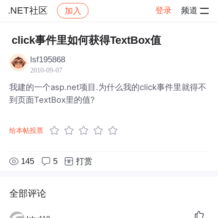
.NET社区
登录
频道
加入
帖子详情
社区
.NET社区
click事件里如何获得TextBox值
lsf195868
2010-09-07
我建的一个asp.net项目.为什么我的click事件里就得不
到页面TextBox里的值?
给本帖投票
145
5
打赏
全部评论