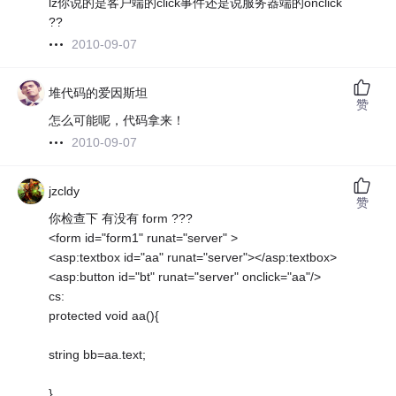
lz你说的是客户端的click事件还是说服务器端的onclick
??
2010-09-07
堆代码的爱因斯坦
赞
怎么可能呢，代码拿来！
2010-09-07
jzcldy
赞
你检查下 有没有 form ???
<form id="form1" runat="server" >
<asp:textbox id="aa" runat="server"></asp:textbox>
<asp:button id="bt" runat="server" onclick="aa"/>
cs:
protected void aa(){
string bb=aa.text;
}