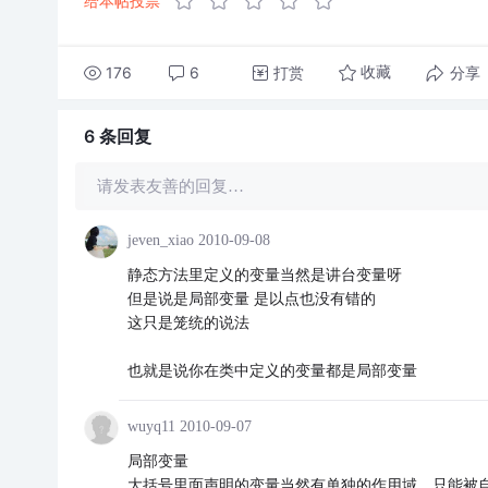
给本帖投票
176
6
打赏
分享
收藏
6 条
回复
请发表友善的回复…
jeven_xiao
2010-09-08
静态方法里定义的变量当然是讲台变量呀
但是说是局部变量 是以点也没有错的
这只是笼统的说法
也就是说你在类中定义的变量都是局部变量
wuyq11
2010-09-07
局部变量
大括号里面声明的变量当然有单独的作用域，只能被