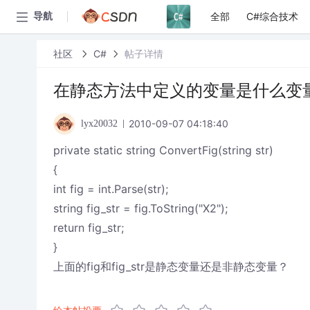
全部
C#综合技术
导航
社区
C#
帖子详情
在静态方法中定义的变量是什么变
2010-09-07 04:18:40
lyx20032
private static string ConvertFig(string str)
{
int fig = int.Parse(str);
string fig_str = fig.ToString("X2");
return fig_str;
}
上面的fig和fig_str是静态变量还是非静态变量？