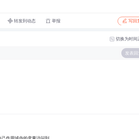
转发到动态
举报
写回
切换为时间
发表回
自己作用域内的变量访问到