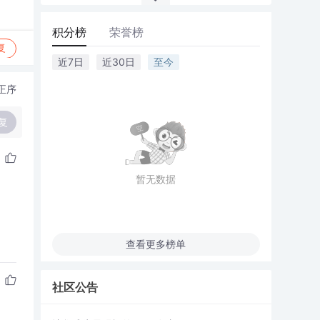
积分榜
荣誉榜
复
近7日
近30日
至今
正序
复
暂无数据
查看更多榜单
社区公告