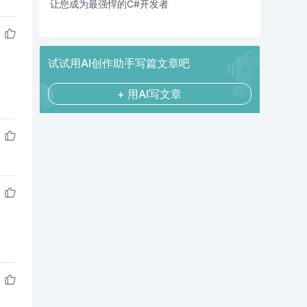
让您成为最强悍的C#开发者
试试用AI创作助手写篇文章吧
+ 用AI写文章