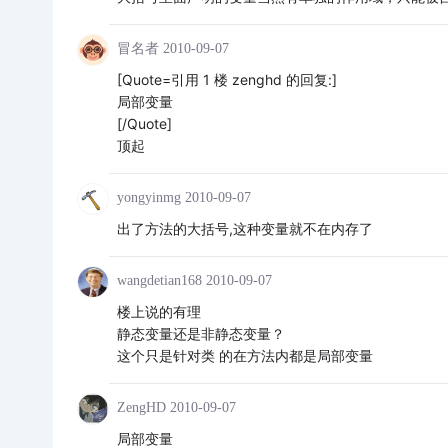
冒名者
2010-09-07
[Quote=引用 1 楼 zenghd 的回复:]
局部变量
[/Quote]
顶起
yongyinmg
2010-09-07
出了方法的大括号,这种变量就不在内存了
wangdetian168
2010-09-07
楼上说的有理
静态变量还是非静态变量？
这个只是针对类 的在方法内都是局部变量
ZengHD
2010-09-07
局部变量