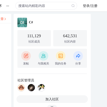
...
术
登录/注册
文章
C#
111,129
642,531
社区成员
社区内容
发帖
与我相关
我的任务
分享
社区管理员
加入社区