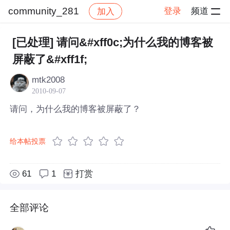
community_281
登录
频道
加入
帖子详情
社区
community_281
[已处理] 请问&#xff0c;为什么我的博客被
屏蔽了&#xff1f;
mtk2008
2010-09-07
请问，为什么我的博客被屏蔽了？
给本帖投票
61
1
打赏
全部评论