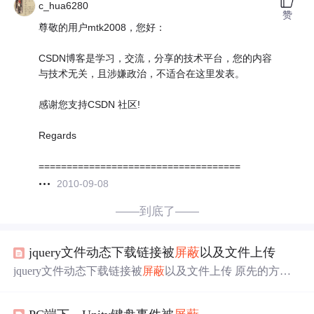
c_hua6280
赞
尊敬的用户mtk2008，您好：
CSDN博客是学习，交流，分享的技术平台，您的内容
与技术无关，且涉嫌政治，不适合在这里发表。
感谢您支持CSDN 社区!
Regards
====================================
2010-09-08
——到底了——
jquery文件动态下载链接被
屏蔽
以及文件上传
jquery文件动态下载链接被
屏蔽
以及文件上传 原先的方法
是和iframe一样用修改href的方式动态改下载链接 $('#ff').attr
('href',"/static/files/"+id+".csv"); 结果chrome下载把文件
屏蔽