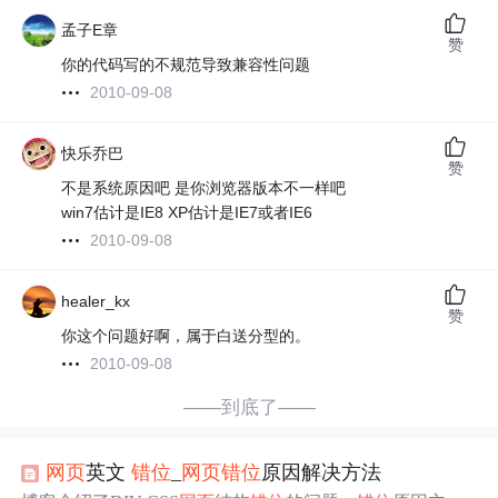
孟子E章
赞
你的代码写的不规范导致兼容性问题
2010-09-08
快乐乔巴
赞
不是系统原因吧 是你浏览器版本不一样吧
win7估计是IE8 XP估计是IE7或者IE6
2010-09-08
healer_kx
赞
你这个问题好啊，属于白送分型的。
2010-09-08
——到底了——
网页
英文
错位
_
网页
错位
原因解决方法