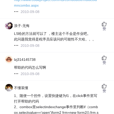
mncombo.aspx
2010-09-08
浪子-无悔
赞
LS给的方法就可以了 ，楼主这个不会是作业吧。
此问题我觉得是程序员应该问的可能性不大哈。。。
2010-09-08
lzj314145738
赞
帮助的代码怎么写啊
2010-09-08
不懂装懂
赞
1、随便一个控件，设置快捷键为f1，在click事件里写
打开帮助的代码
2、combox里selectindexchange事件里判断if（comb
ox.selectvalue=='open')form2 frm=new form2();frm.s