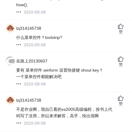
how();
2010-09-08
lzj314145738
赞
什么菜单控件？toolstrip?
2010-09-08
在路上20130607
赞
要有 菜单控件 winform 设置快捷键 shout key？
一个菜单控件都能解决吧
2010-09-08
lzj314145738
赞
不是作业啊，我自己看的vs2005高级编程，按书上代
码写了没用，所以来求解答，高手，快出现啊
2010-09-08