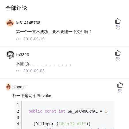
全部评论
lzj314145738
赞
第一个一直不成功，要不要建一个文件啊？
2010-09-10
ljb3326
赞
不懂 顶。。。。。。。。。。。
2010-09-08
bloodish
赞
补一下这两个PInvoke,
public
const
int
 SW_SHOWNORMAL = 
1
;
    [DllImport(
"User32.dll"
)]