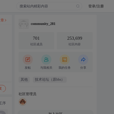
登录/注册
文章
community_281
701
253,699
社区成员
社区内容
发帖
与我相关
我的任务
分享
其他
技术论坛（原bbs）
复
社区管理员
正序
加入社区