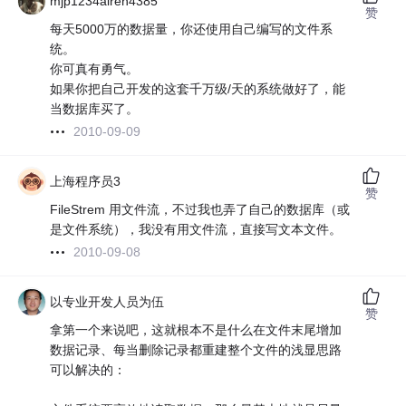
mjp1234airen4385
赞
每天5000万的数据量，你还使用自己编写的文件系
统。
你可真有勇气。
如果你把自己开发的这套千万级/天的系统做好了，能
当数据库买了。
2010-09-09
上海程序员3
赞
FileStrem 用文件流，不过我也弄了自己的数据库（或
是文件系统），我没有用文件流，直接写文本文件。
2010-09-08
以专业开发人员为伍
赞
拿第一个来说吧，这就根本不是什么在文件末尾增加
数据记录、每当删除记录都重建整个文件的浅显思路
可以解决的：