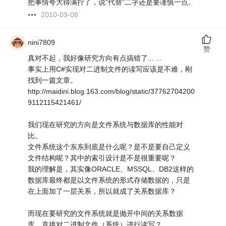
把事情夸大得满拧了，说“代替”二字还是要谨慎一点。
2010-09-08
nini7809
赞
真对不起，我好像研究方向有点搞错了... ...
事实上用C#实现对二进制文件的读写应该是不难，刚
找到一篇文章。
http://maidini.blog.163.com/blog/static/37762704200
9112115421461/
我们现在研究的方向是文件系统与数据库的性能对
比。
文件系统这个东东到底是什么呢？是不是要自己定义
文件结构呢？其中的索引设计是不是很重要呢？
我的理解是，其实像ORACLE、MSSQL、DB2这样的
数据库最终都是以文件系统的形式存储数据的，只是
在上面加了一层关系，所以就成了关系数据库？
而现在要研究的文件系统就是抛开中间的关系数据
库，直接对二进制文件（系统）进行读写？