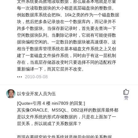
文件系统要高效地读取数据，那么最基本地就是尽量
每一次读取数据块的大小都是底层磁盘块的整数倍。
例如数据库系统会把8k、16k之类的作为一个磁盘数据
块，然后把多条记录放在一个数据库内，而记录并不
跨多个数据块。当保存新记录时，首先要去查询一下
空闲数据块队列。当删除记录时，它就有可能使得数
据块编程空闲的。一定数目的数据块被高速缓存。这
相当于数据库管理系统在基本磁盘文件系统之上又创
建了一套磁盘文件操作系统，同时由于有这一层机制
存在，当底层存储器改变时只要选择不同的适配程序
重新编译一下，而其它层并不改变。
2010-09-08
以专业开发人员为伍
赞
[Quote=引用 4 楼 nini7809 的回复:]
其实像ORACLE、MSSQL、DB2这样的数据库最终都
是以文件系统的形式存储数据的，只是在上面加了一
层关系，所以就成了关系数据库？
而现在要研究的文件系统就是抛开中间的关系数据