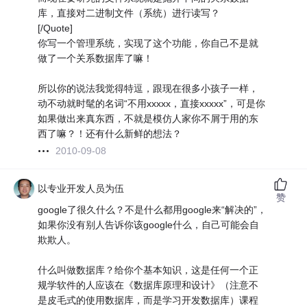
库，直接对二进制文件（系统）进行读写？
[/Quote]
你写一个管理系统，实现了这个功能，你自己不是就
做了一个关系数据库了嘛！
所以你的说法我觉得特逗，跟现在很多小孩子一样，
动不动就时髦的名词“不用xxxxx，直接xxxxx”，可是你
如果做出来真东西，不就是模仿人家你不屑于用的东
西了嘛？！还有什么新鲜的想法？
2010-09-08
以专业开发人员为伍
赞
google了很久什么？不是什么都用google来“解决的”，
如果你没有别人告诉你该google什么，自己可能会自
欺欺人。
什么叫做数据库？给你个基本知识，这是任何一个正
规学软件的人应该在《数据库原理和设计》（注意不
是皮毛式的使用数据库，而是学习开发数据库）课程