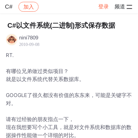
C#
登录
频道
加入
帖子详情
社区
C#
C#以文件系统(二进制)形式保存数据
nini7809
2010-09-08
RT.
有哪位兄弟做过类似项目？
就是以文件系统代替关系数据库。
GOOGLE了很久都没有价值的东东来，可能是关键字不
对。
请有过经验的朋友指点一下，
现在我想要写个小工具，就是对文件系统和数据库的数
据操作性能做一个详细的对比。