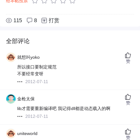
给本帖投票
115
8
打赏
全部评论
就想叫yoko
赞
所以接口要制定规范
不要经常变呀
2012-07-11
金枪太保
赞
lib才需要重新编译吧 我记得dll都是动态载入的啊
2012-07-11
uniteworld
赞