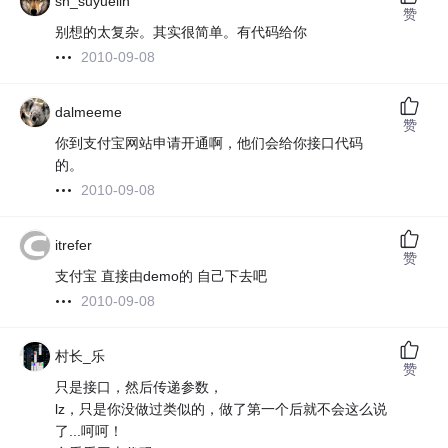
sh_suyuelin
赞
别想的太复杂。其实很简单。有代码给你
2010-09-08
dalmeeme
赞
你到支付宝网站申请开通啊，他们会给你接口代码
的。
2010-09-08
itrefer
赞
支付宝 直接由demo的 自己下去吧
2010-09-08
村长_乐
赞
只是接口，然后传递参数，
lz，只是你没做过类似的，做了第一个后就不会这么说
了...呵呵！