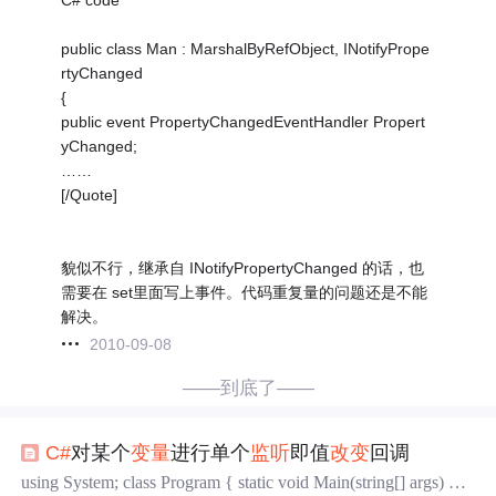
public class Man : MarshalByRefObject, INotifyPrope
rtyChanged
{
public event PropertyChangedEventHandler Propert
yChanged;
……
[/Quote]
貌似不行，继承自 INotifyPropertyChanged 的话，也
需要在 set里面写上事件。代码重复量的问题还是不能
解决。
2010-09-08
——到底了——
C#
对某个
变量
进行单个
监听
即值
改变
回调
using System; class Program { static void Main(string[] args) { B