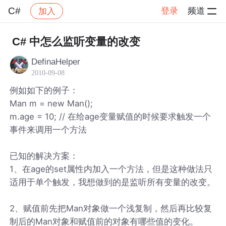
C#
登录
频道
加入
帖子详情
社区
C#
C# 中怎么监听变量的改变
DefinaHelper
2010-09-08
例如如下的例子：
Man m = new Man();
m.age = 10; // 在给age变量赋值的时候要求触发一个
事件来调用一个方法
已知的解决方案：
1、在age的set属性内加入一个方法，但是这种做法只
适用于单个触发，我想做到的是监听所有变量的改变。
2、赋值前先把Man对象做一个浅复制，然后再比较复
制后的Man对象和赋值前的对象有哪些值的变化。