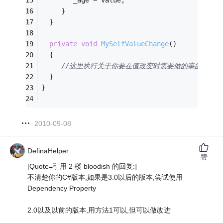
     }
  }
private
void
MySelfValueChange
()
  {
//这里执行
关于你要在值改变时需要做的事的
代码
  }
}
2010-09-08
DefinaHelper
赞
[Quote=引用 2 楼 bloodish 的回复:]
不清楚你的C#版本,如果是3.0以后的版本,尝试使用
Dependency Property
2.0以及以前的版本,用方法1可以,但可以做改进