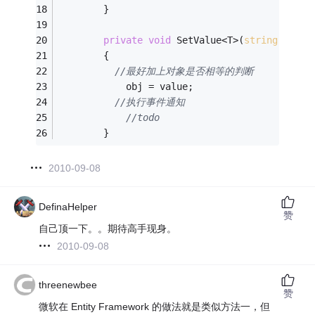
        }
private
void
 SetValue<T>(
string
 propN
        {
//最好加上对象是否相等的判断
            obj = value;
//执行事件通知
//todo
        }
2010-09-08
DefinaHelper
赞
自己顶一下。。期待高手现身。
2010-09-08
threenewbee
赞
微软在 Entity Framework 的做法就是类似方法一，但