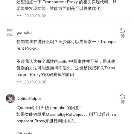
还望指点一下 Transparent Proxy 的相关实现代码。只
要能够实现功能，性能方面倒是可以再做优化。
2010-09-08
gomoku
赞
你知道我在讲什么吗？至少你可以先搜索一下Transpa
rent Proxy。
不过我认为每个属性的setter中写事件并不差，用其他
复杂的方法可能反而得不偿失。这也是我把有关Trans
parent Proxy的代码删掉的原因。
2010-09-08
DefinaHelper
赞
[Quote=引用 5 楼 gomoku 的回复:]
如果类能够继承MarshalByRefObject，则可以通过Tra
nsparent Proxy来进行调用插入。
C# code