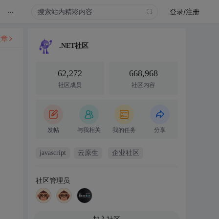
...
登录/注册
文章
.NET社区
62,272
668,968
社区成员
社区内容
发帖
与我相关
我的任务
分享
javascript
云原生
企业社区
社区管理员
加入社区