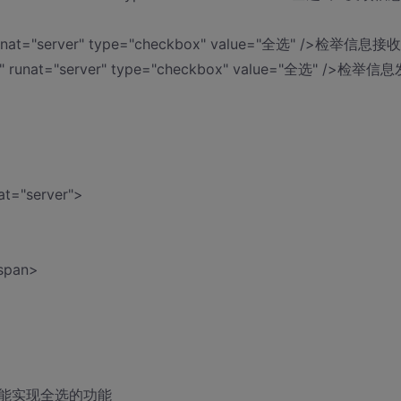
" runat="server" type="checkbox" value="全选" />检举信息接
e" runat="server" type="checkbox" value="全选" />检举信息
at="server">
span>
能实现全选的功能