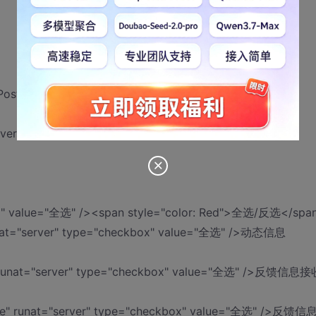
PostBackTimeout="300" runat="server">
ver">
box" value="全选" /><span style="color: Red">全选/反选</spa
unat="server" type="checkbox" value="全选" />动态信息
" runat="server" type="checkbox" value="全选" />反馈信息接
pe" runat="server" type="checkbox" value="全选" />反馈信