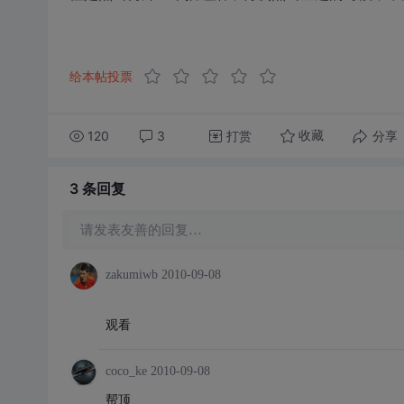
给本帖投票
120
3
打赏
分享
收藏
3 条
回复
请发表友善的回复…
zakumiwb
2010-09-08
观看
coco_ke
2010-09-08
帮顶