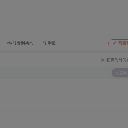
转发到动态
举报
写回
切换为时间
发表回