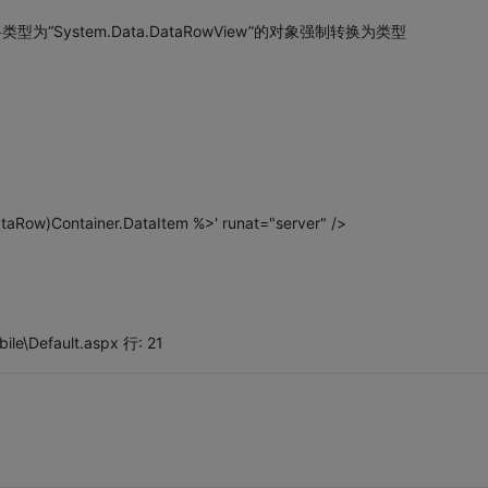
 无法将类型为“System.Data.DataRowView”的对象强制转换为类型
aRow)Container.DataItem %>' runat="server" />
le\Default.aspx 行: 21