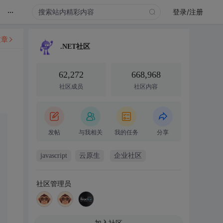
...
登录/注册
文章
.NET社区
62,272
668,968
社区成员
社区内容
发帖
与我相关
我的任务
分享
javascript
云原生
企业社区
社区管理员
加入社区