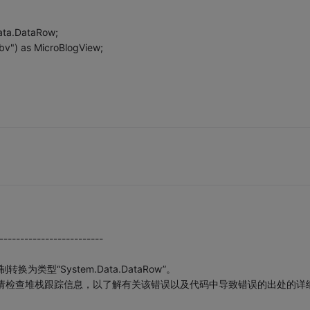
ata.DataRow;
bv") as MicroBlogView;
-------------------------
制转换为类型“System.Data.DataRow”。
常。请检查堆栈跟踪信息，以了解有关该错误以及代码中导致错误的出处的详