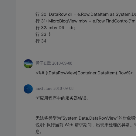
行 30: DataRow dr = e.Row.DataItem as System.D
行 31: MicroBlogView mbv = e.Row.FindControl("m
行 32: mbv.DR = dr;
行 33: }
行 34:
孟子E章
2010-09-08
<%# ((DataRowView)Container.DataItem).Row%>
inetfuture
2010-09-08
“/”应用程序中的服务器错误。
-------------------------------------------------------
无法将类型为“System.Data.DataRowView”的对象强
说明: 执行当前 Web 请求期间，出现未处理的异
息。