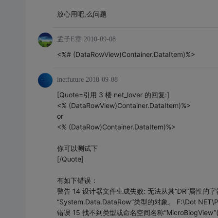
放心用吧,么问题
孟子E章
2010-09-08
<%# (DataRowView)Container.DataItem)%>
inetfuture
2010-09-08
[Quote=引用 3 楼 net_lover 的回复:]
<% (DataRowView)Container.DataItem)%>
or
<% (DataRow)Container.DataItem)%>
你可以测试下
[/Quote]
有如下错误：
警告 14 设计器文件生成失败: 无法从其“DR”属性的字符串表示形
“System.Data.DataRow”类型的对象。 F:\Dot NET\Pock
错误 15 找不到类型或命名空间名称“MicroBlogView”(