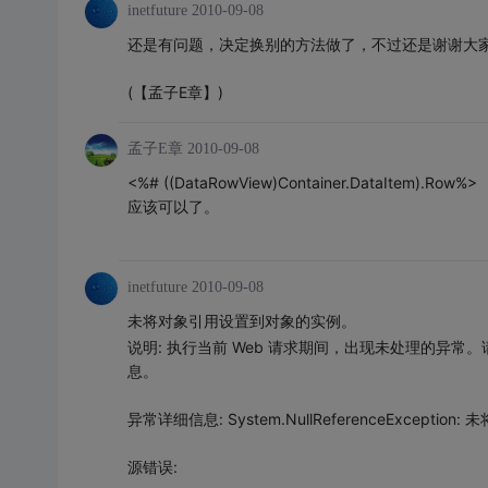
inetfuture
2010-09-08
还是有问题，决定换别的方法做了，不过还是谢谢大家，尤其
(【孟子E章】)
孟子E章
2010-09-08
<%# ((DataRowView)Container.DataItem).Row%>
应该可以了。
inetfuture
2010-09-08
未将对象引用设置到对象的实例。
说明: 执行当前 Web 请求期间，出现未处理的异
息。
异常详细信息: System.NullReferenceExcept
源错误: