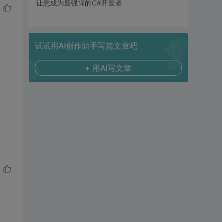
让您成为最强悍的C#开发者
试试用AI创作助手写篇文章吧
+ 用AI写文章