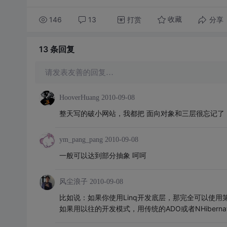
146
13
打赏
分享
收藏
13 条
回复
请发表友善的回复…
HooverHuang
2010-09-08
整天写的破小网站，我都把 面向对象和三层很忘记了
ym_pang_pang
2010-09-08
一般可以达到部分抽象 呵呵
风尘浪子
2010-09-08
比如说：如果你使用Linq开发底层，那完全可以使用第一模式
如果用以往的开发模式，用传统的ADO或者NHiber