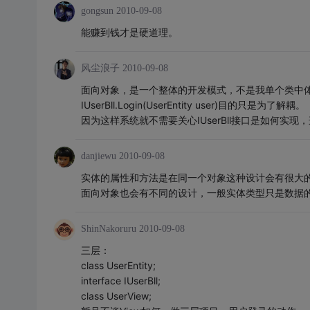
gongsun
2010-09-08
能赚到钱才是硬道理。
风尘浪子
2010-09-08
面向对象，是一个整体的开发模式，不是我单个类中
IUserBll.Login(UserEntity user)目的只是为了解耦。
因为这样系统就不需要关心IUserBll接口是如何实现
danjiewu
2010-09-08
实体的属性和方法是在同一个对象这种设计会有很大
面向对象也会有不同的设计，一般实体类型只是数据
ShinNakoruru
2010-09-08
三层：
class UserEntity;
interface IUserBll;
class UserView;