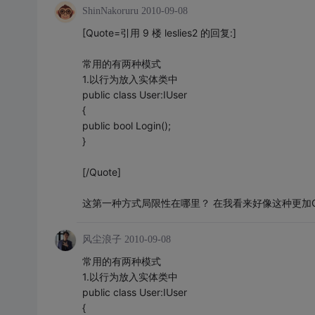
ShinNakoruru
2010-09-08
[Quote=引用 9 楼 leslies2 的回复:]
常用的有两种模式
1.以行为放入实体类中
public class User:IUser
{
public bool Login();
}
[/Quote]
这第一种方式局限性在哪里？ 在我看来好像这种更加
风尘浪子
2010-09-08
常用的有两种模式
1.以行为放入实体类中
public class User:IUser
{