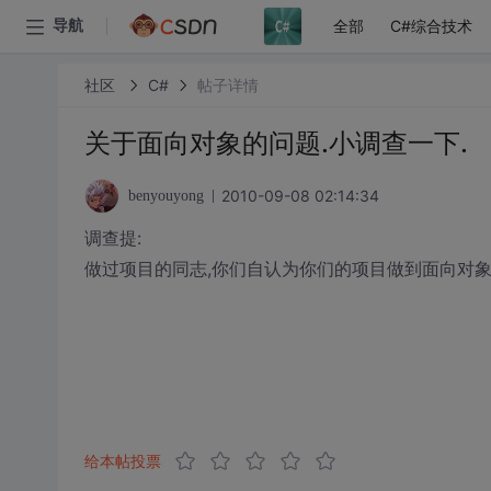
全部
C#综合技术
导航
社区
C#
帖子详情
关于面向对象的问题.小调查一下.
2010-09-08 02:14:34
benyouyong
调查提:
做过项目的同志,你们自认为你们的项目做到面向对象
给本帖投票