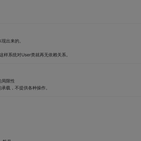
体现出来的。
，这样系统对User类就再无依赖关系。
的局限性
的承载，不提供各种操作。