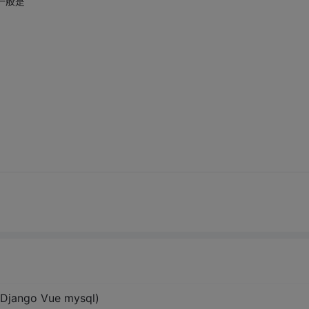
一般是
Django Vue mysql)