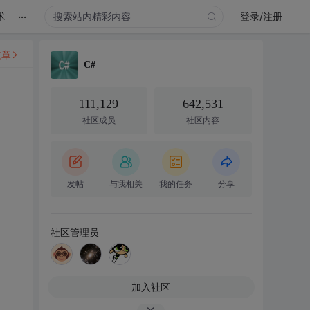
...
术
登录/注册
文章
C#
111,129
642,531
社区成员
社区内容
发帖
与我相关
我的任务
分享
社区管理员
加入社区