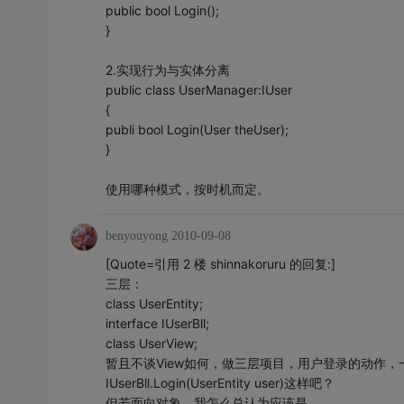
public bool Login();
}
2.实现行为与实体分离
public class UserManager:IUser
{
publi bool Login(User theUser);
}
使用哪种模式，按时机而定。
benyouyong
2010-09-08
[Quote=引用 2 楼 shinnakoruru 的回复:]
三层：
class UserEntity;
interface IUserBll;
class UserView;
暂且不谈View如何，做三层项目，用户登录的动作，
IUserBll.Login(UserEntity user)这样吧？
但若面向对象，我怎么总认为应该是